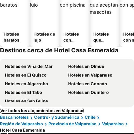
Hoteles
Hoteles de
Hoteles
Hoteles
Hote
baratos
lujo
con
que
con 
piscina
aceptan
Destinos cerca de Hotel Casa Esmeralda
mascotas
Hoteles en Viña del Mar
Hoteles en Olmué
Hoteles en El Quisco
Hoteles en Valparaíso
Hoteles en Algarrobo
Hoteles en Concón
Hoteles en El Tabo
Hoteles en Quintero
Hoteles en San Felipe
Ver todos los alojamientos en Valparaíso
Busca hoteles
Centro- y Sudamérica
Chile
Región de Valparaíso
Provincia de Valparaíso
Valparaíso
Hotel Casa Esmeralda