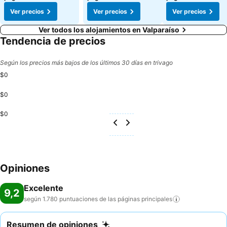
Ver precios
Ver precios
Ver precios
Ver todos los alojamientos en Valparaíso
Tendencia de precios
Según los precios más bajos de los últimos 30 días en trivago
$0
$0
$0
Opiniones
Excelente
9,2
según 1.780 puntuaciones de las páginas
principales
Resumen de opiniones