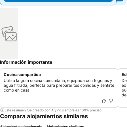
Información importante
Cocina compartida
Ed
Utiliza la gran cocina comunitaria, equipada con fogones y
De
agua filtrada, perfecta para preparar tus comidas y sentirte
ed
como en casa.
pu
de
Este resumen fue creado por IA y no siempre es 100% preciso.
Compara alojamientos similares
Alojamiento seleccionado
Alojamientos similares