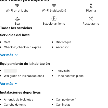
Wi-Fi en el lobby
Wi-Fi (habitación)
Piscina
Spa
Estacionamiento
Restaurante
Todos los servicios
Servicios del hotel
Café
Discoteque
Check-in/check-out exprés
Ascensor
Ver más
Equipamiento de la habitación
Televisión
Wifi gratis en las habitaciones
TV de pantalla plana
Ver más
Instalaciones deportivas
Arriendo de bicicletas
Campo de golf
Cancha de tenis
Caminatas