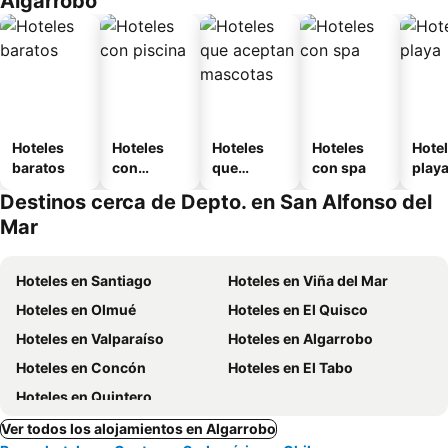
Algarrobo
Hoteles
Hoteles
Hoteles
Hoteles
Hotel
baratos
con
que
con spa
play
piscina
aceptan
Destinos cerca de Depto. en San Alfonso del
mascotas
Mar
Hoteles en Santiago
Hoteles en Viña del Mar
Hoteles en Olmué
Hoteles en El Quisco
Hoteles en Valparaíso
Hoteles en Algarrobo
Hoteles en Concón
Hoteles en El Tabo
Hoteles en Quintero
Ver todos los alojamientos en Algarrobo