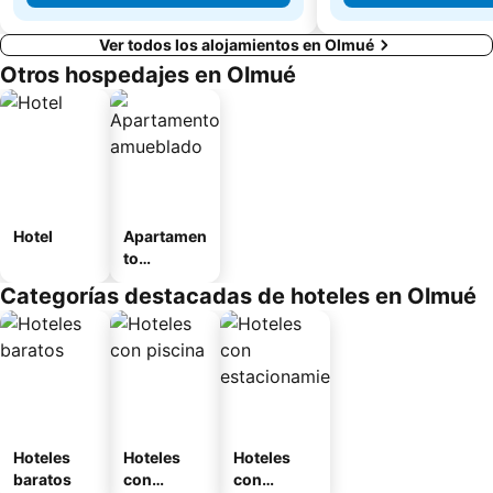
Ver todos los alojamientos en Olmué
Otros hospedajes en Olmué
Hotel
Apartamen
to
amueblad
Categorías destacadas de hoteles en Olmué
o
Hoteles
Hoteles
Hoteles
baratos
con
con