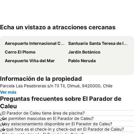
Echa un vistazo a atracciones cercanas
Ampliar mapa
Aeropuerto Internacional Comodoro Arturo Merino Benítez
Santuario Santa Teresa de los Andes
Cerro El Plomo
Jardín Botánico
Aeropuerto Viña del Mar
Pablo Neruda
Información de la propiedad
Parcela Las Pesebreras s/n Til Til, Olmué, 9420000, Chile
Ver más
Preguntas frecuentes sobre El Parador de
Caleu
¿El Parador de Caleu tiene área de piscina?
¿Se permiten mascotas en El Parador de Caleu?
¿Hay estacionamiento disponible en El Parador de Caleu?
¿A qué hora es el check-in y check-out en El Parador de Caleu?