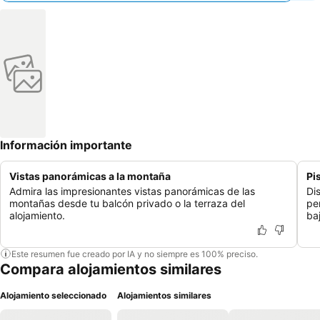
Información importante
Vistas panorámicas a la montaña
Pi
Admira las impresionantes vistas panorámicas de las
Di
montañas desde tu balcón privado o la terraza del
pe
alojamiento.
baj
Este resumen fue creado por IA y no siempre es 100% preciso.
Compara alojamientos similares
Alojamiento seleccionado
Alojamientos similares