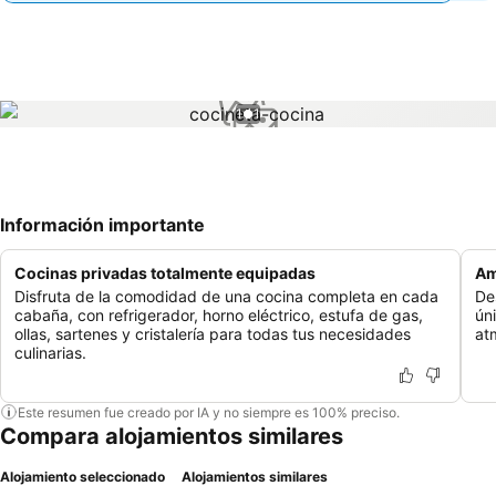
1 / 1
Información importante
Cocinas privadas totalmente equipadas
Am
Disfruta de la comodidad de una cocina completa en cada
De
cabaña, con refrigerador, horno eléctrico, estufa de gas,
ún
ollas, sartenes y cristalería para todas tus necesidades
at
culinarias.
Este resumen fue creado por IA y no siempre es 100% preciso.
Compara alojamientos similares
Alojamiento seleccionado
Alojamientos similares