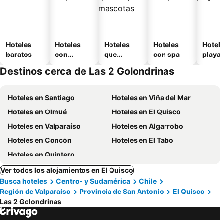
Hoteles
Hoteles
Hoteles
Hoteles
Hotel
baratos
con
que
con spa
play
piscina
aceptan
Destinos cerca de Las 2 Golondrinas
mascotas
Hoteles en Santiago
Hoteles en Viña del Mar
Hoteles en Olmué
Hoteles en El Quisco
Hoteles en Valparaíso
Hoteles en Algarrobo
Hoteles en Concón
Hoteles en El Tabo
Hoteles en Quintero
Ver todos los alojamientos en El Quisco
Busca hoteles
Centro- y Sudamérica
Chile
Región de Valparaíso
Provincia de San Antonio
El Quisco
Las 2 Golondrinas