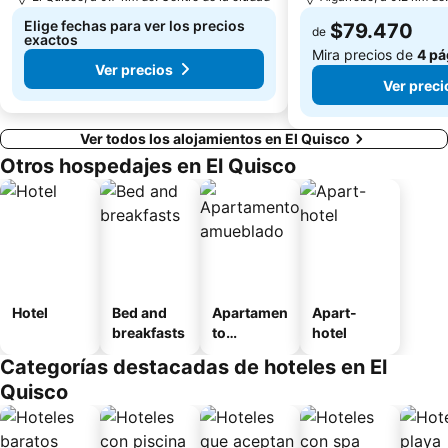
Elige fechas para ver los precios
$79.470
de
exactos
Mira precios de
4 pá
Ver precios
Ver preci
Ver todos los alojamientos en El Quisco
Otros hospedajes en El Quisco
Hotel
Bed and
Apartamen
Apart-
breakfasts
to
hotel
amueblad
Categorías destacadas de hoteles en El
o
Quisco