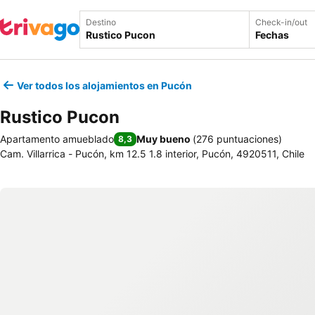
Destino
Check-in/out
Fechas
Ver todos los alojamientos en Pucón
Rustico Pucon
Apartamento amueblado
Muy bueno
(
276 puntuaciones
)
8,3
Cam. Villarrica - Pucón, km 12.5 1.8 interior, Pucón, 4920511, Chile