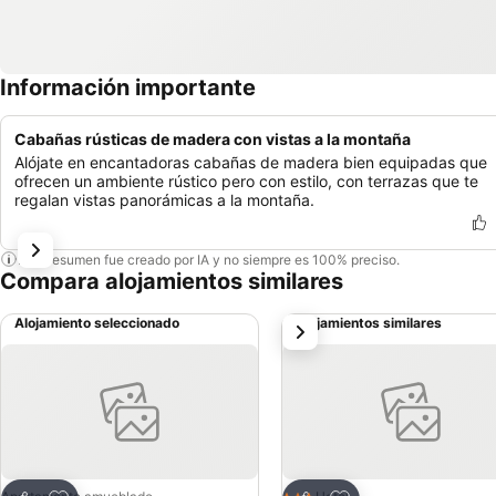
Información importante
Cabañas rústicas de madera con vistas a la montaña
Alójate en encantadoras cabañas de madera bien equipadas que
ofrecen un ambiente rústico pero con estilo, con terrazas que te
regalan vistas panorámicas a la montaña.
Este resumen fue creado por IA y no siempre es 100% preciso.
Compara alojamientos similares
Alojamiento seleccionado
Alojamientos similares
siguiente