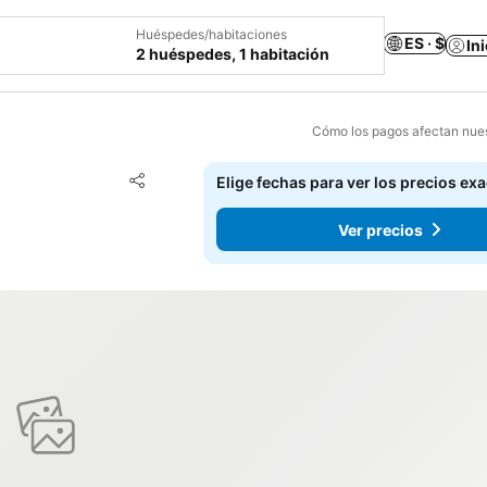
Huéspedes/habitaciones
ES · $
In
2 huéspedes, 1 habitación
Cómo los pagos afectan nues
Agregar a favoritos
Elige fechas para ver los precios ex
Compartir
Ver precios