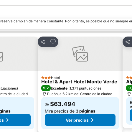
e reserva cambian de manera constante. Por lo tanto, es posible que no siempre 
itos
Agregar a favoritos
Compartir
Com
Hotel
3 Estrellas
3 E
Hotel & Apart Hotel Monte Verde
Al
9,2
9,
ntuaciones
)
Excelente
(
1.371 puntuaciones
)
ntro de la ciudad
Pucón, a 6.2 km de: Centro de la ciudad
E
$63.494
de
e
ginas
Mira precios de
3 páginas
os
Ver precios