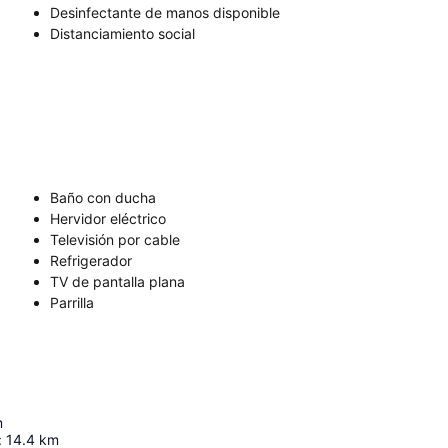
Desinfectante de manos disponible
Distanciamiento social
Baño con ducha
Hervidor eléctrico
Televisión por cable
Refrigerador
TV de pantalla plana
Parrilla
m
:
14.4
km