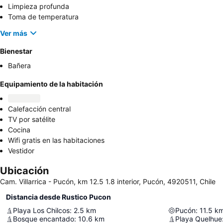
Limpieza profunda
Toma de temperatura
Ver más
Bienestar
Bañera
Equipamiento de la habitación
Calefacción central
TV por satélite
Cocina
Wifi gratis en las habitaciones
Vestidor
Ubicación
Cam. Villarrica - Pucón, km 12.5 1.8 interior, Pucón, 4920511, Chile
Distancia desde Rustico Pucon
Playa Los Chilcos
:
2.5
km
Pucón
:
11.5
k
Bosque encantado
:
10.6
km
Playa Quelhue