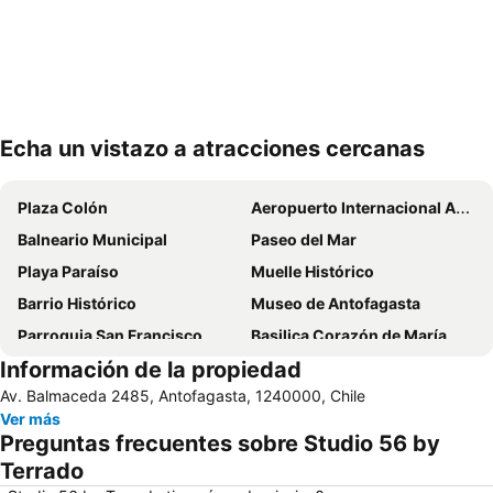
Echa un vistazo a atracciones cercanas
Ampliar mapa
Plaza Colón
Aeropuerto Internacional Andrés Sabella
Balneario Municipal
Paseo del Mar
Playa Paraíso
Muelle Histórico
Barrio Histórico
Museo de Antofagasta
Parroquia San Francisco
Basilica Corazón de María
Información de la propiedad
Av. Balmaceda 2485, Antofagasta, 1240000, Chile
Ver más
Preguntas frecuentes sobre Studio 56 by
Terrado