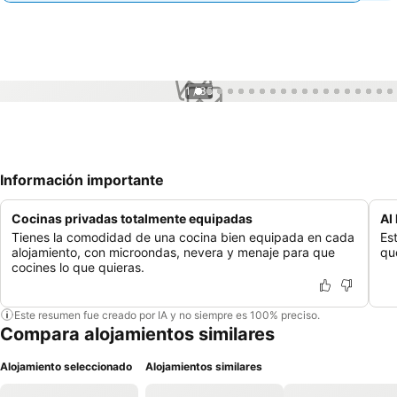
1 / 35
Información importante
Cocinas privadas totalmente equipadas
Al
Tienes la comodidad de una cocina bien equipada en cada
Est
alojamiento, con microondas, nevera y menaje para que
qu
cocines lo que quieras.
Este resumen fue creado por IA y no siempre es 100% preciso.
Compara alojamientos similares
Alojamiento seleccionado
Alojamientos similares