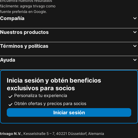
Encuentra nuestros resultados
fácilmente: agrega trivago como
fuente preferida en Google.
Compañía
Nuestros productos
Términos y políticas
Ayuda
Inicia sesión y obtén beneficios
exclusivos para socios
Personaliza tu experiencia
Obtén ofertas y precios para socios
Iniciar sesión
trivago N.V.
, Kesselstraße 5 – 7, 40221 Düsseldorf, Alemania