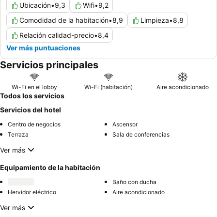
Ubicación
•
9,3
Wifi
•
9,2
Comodidad de la habitación
•
8,9
Limpieza
•
8,8
Relación calidad-precio
•
8,4
Ver más puntuaciones
Servicios principales
Wi-Fi en el lobby
Wi-Fi (habitación)
Aire acondicionado
Todos los servicios
Servicios del hotel
Centro de negocios
Ascensor
Terraza
Sala de conferencias
Ver más
Equipamiento de la habitación
Baño con ducha
Hervidor eléctrico
Aire acondicionado
Ver más