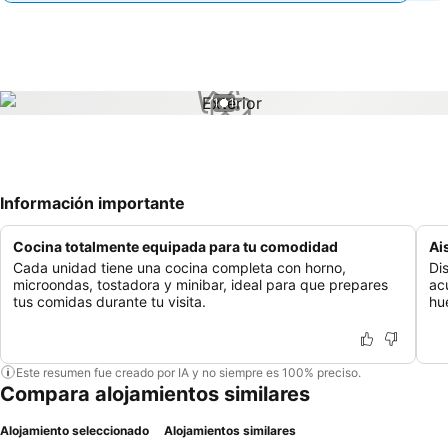
1 / 1
Información importante
Cocina totalmente equipada para tu comodidad
Ai
Cada unidad tiene una cocina completa con horno,
Di
microondas, tostadora y minibar, ideal para que prepares
ac
tus comidas durante tu visita.
hu
Este resumen fue creado por IA y no siempre es 100% preciso.
Compara alojamientos similares
Alojamiento seleccionado
Alojamientos similares