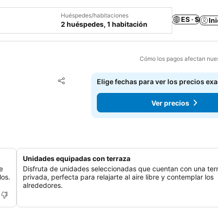
Huéspedes/habitaciones
ES · $
In
2 huéspedes, 1 habitación
Cómo los pagos afectan nues
Agregar a favoritos
Elige fechas para ver los precios ex
Compartir
Ver precios
Unidades equipadas con terraza
e
Disfruta de unidades seleccionadas que cuentan con una ter
los.
privada, perfecta para relajarte al aire libre y contemplar los
alrededores.