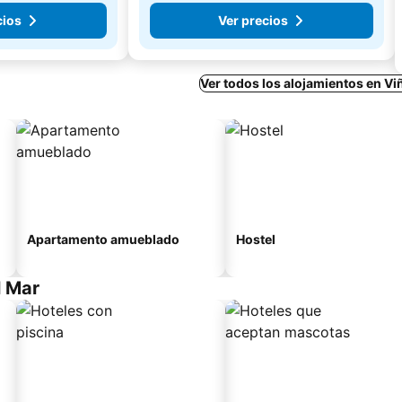
cios
Ver precios
Ver todos los alojamientos en Vi
Apartamento amueblado
Hostel
l Mar