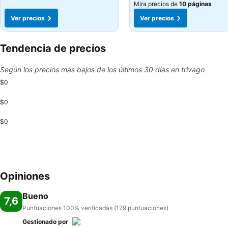
Mira precios de
10 páginas
Ver precios
Ver precios
Tendencia de precios
Según los precios más bajos de los últimos 30 días en trivago
$0
$0
$0
Opiniones
Bueno
7,6
Puntuaciones 100% verificadas (179 puntuaciones)
Gestionado por