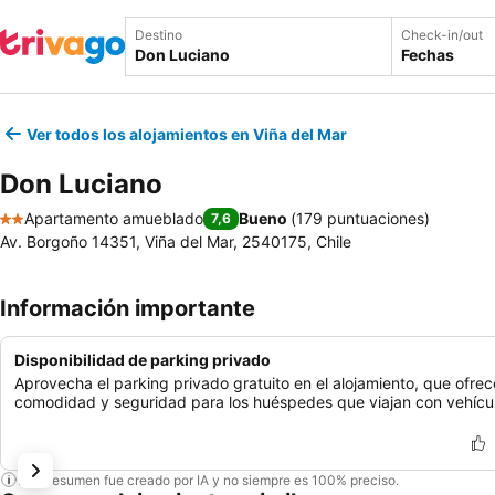
Destino
Check-in/out
Fechas
Ver todos los alojamientos en Viña del Mar
Don Luciano
Apartamento amueblado
Bueno
(
179 puntuaciones
)
7,6
2 Estrellas
Av. Borgoño 14351, Viña del Mar, 2540175, Chile
Información importante
Disponibilidad de parking privado
Aprovecha el parking privado gratuito en el alojamiento, que ofrec
comodidad y seguridad para los huéspedes que viajan con vehícu
Este resumen fue creado por IA y no siempre es 100% preciso.