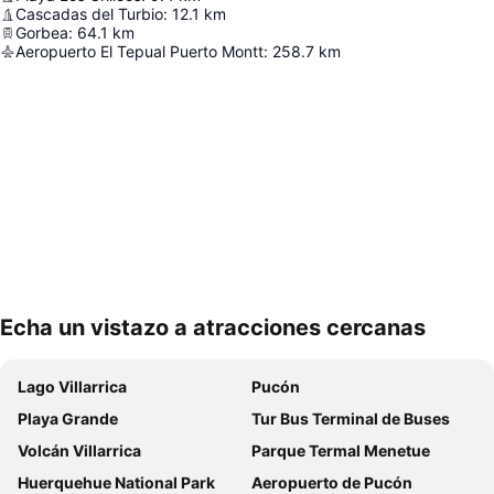
Cascadas del Turbio
:
12.1
km
Gorbea
:
64.1
km
Aeropuerto El Tepual Puerto Montt
:
258.7
km
Echa un vistazo a atracciones cercanas
Ampliar mapa
Lago Villarrica
Pucón
Playa Grande
Tur Bus Terminal de Buses
Volcán Villarrica
Parque Termal Menetue
Huerquehue National Park
Aeropuerto de Pucón