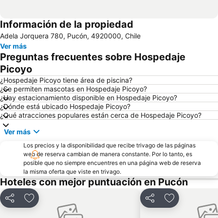
Información de la propiedad
Adela Jorquera 780, Pucón, 4920000, Chile
Ver más
Preguntas frecuentes sobre Hospedaje
Picoyo
¿Hospedaje Picoyo tiene área de piscina?
¿Se permiten mascotas en Hospedaje Picoyo?
¿Hay estacionamiento disponible en Hospedaje Picoyo?
¿Dónde está ubicado Hospedaje Picoyo?
¿Qué atracciones populares están cerca de Hospedaje Picoyo?
Ver más
Los precios y la disponibilidad que recibe trivago de las páginas
web de reserva cambian de manera constante. Por lo tanto, es
posible que no siempre encuentres en una página web de reserva
la misma oferta que viste en trivago.
Hoteles con mejor puntuación en Pucón
Compartir
Agregar a favoritos
Compartir
Agregar a fav