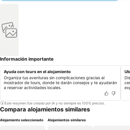
Información importante
Ayuda con tours en el alojamiento
Ub
Organiza tus aventuras sin complicaciones gracias al
Di
mostrador de tours, donde te darán consejos y te ayudarán
ce
a reservar actividades locales.
exp
Este resumen fue creado por IA y no siempre es 100% preciso.
Compara alojamientos similares
Alojamiento seleccionado
Alojamientos similares