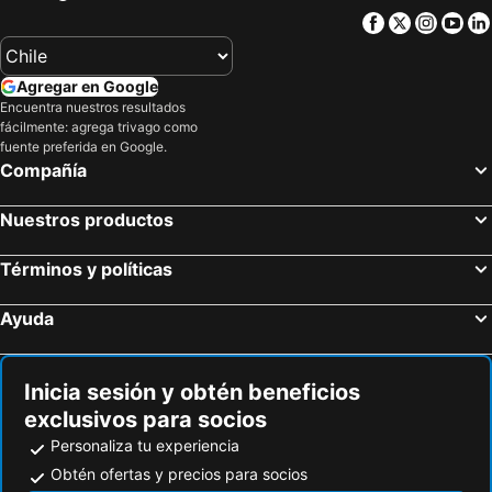
Facebook
Twitter
Insta
Yo
Agregar en Google
Encuentra nuestros resultados
fácilmente: agrega trivago como
fuente preferida en Google.
Compañía
Nuestros productos
Términos y políticas
Ayuda
Inicia sesión y obtén beneficios
exclusivos para socios
Personaliza tu experiencia
Obtén ofertas y precios para socios