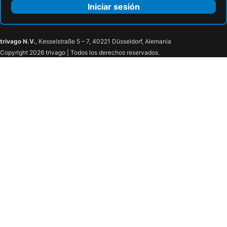
Iniciar sesión
trivago N.V.
, Kesselstraße 5 – 7, 40221 Düsseldorf, Alemania
Copyright 2026 trivago | Todos los derechos reservados.