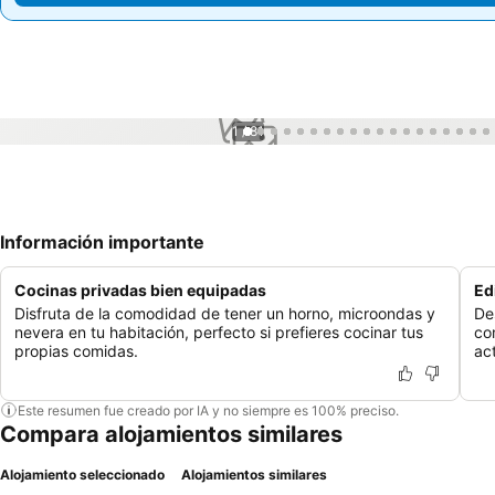
1 / 81
Información importante
Cocinas privadas bien equipadas
Ed
Disfruta de la comodidad de tener un horno, microondas y
De
nevera en tu habitación, perfecto si prefieres cocinar tus
co
propias comidas.
ac
Este resumen fue creado por IA y no siempre es 100% preciso.
Compara alojamientos similares
Alojamiento seleccionado
Alojamientos similares