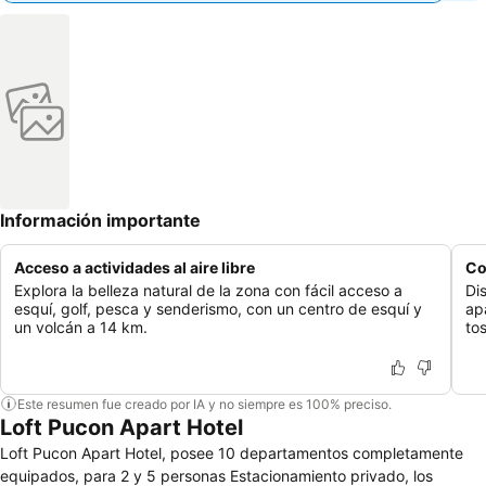
Información importante
Acceso a actividades al aire libre
Co
Explora la belleza natural de la zona con fácil acceso a
Di
esquí, golf, pesca y senderismo, con un centro de esquí y
ap
un volcán a 14 km.
to
Este resumen fue creado por IA y no siempre es 100% preciso.
Loft Pucon Apart Hotel
Loft Pucon Apart Hotel, posee 10 departamentos completamente
equipados, para 2 y 5 personas Estacionamiento privado, los