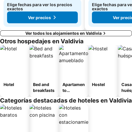
Elige fechas para ver los precios
Elige fechas para ve
exactos
exactos
Ver precios
Ver preci
Ver todos los alojamientos en Valdivia
Otros hospedajes en Valdivia
Hotel
Bed and
Apartamen
Hostel
Casa
breakfasts
to
hués
amueblad
Categorías destacadas de hoteles en Valdivia
o