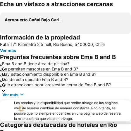
Echa un vistazo a atracciones cercanas
Ampliar mapa
Aeropuerto Cañal Bajo Carlos Hott Siebert
Información de la propiedad
Ruta T71 Kilómetro 2.5 null, Río Bueno, 5400000, Chile
Ver más
Preguntas frecuentes sobre Ema B and B
¿Ema B and B tiene área de piscina?
¿Se permiten mascotas en Ema B and B?
¿Hay estacionamiento disponible en Ema B and B?
¿Dónde está ubicado Ema B and B?
¿Qué atracciones populares están cerca de Ema B and B?
Ver más
Los precios y la disponibilidad que recibe trivago de las páginas
web de reserva cambian de manera constante. Por lo tanto, es
posible que no siempre encuentres en una página web de reserva
la misma oferta que viste en trivago.
Categorías destacadas de hoteles en Río