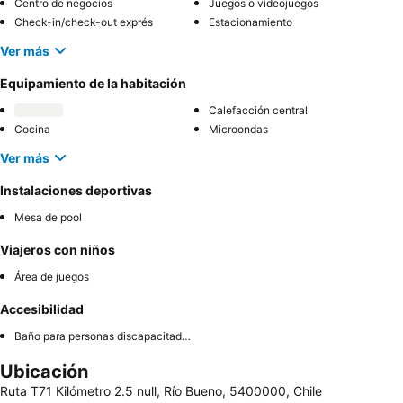
Centro de negocios
Juegos o videojuegos
Check-in/check-out exprés
Estacionamiento
Ver más
Equipamiento de la habitación
Calefacción central
Cocina
Microondas
Ver más
Instalaciones deportivas
Mesa de pool
Viajeros con niños
Área de juegos
Accesibilidad
Baño para personas discapacitadas
Ubicación
Ruta T71 Kilómetro 2.5 null, Río Bueno, 5400000, Chile