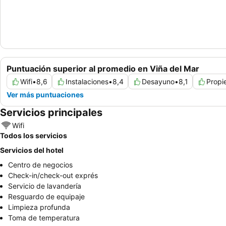
Puntuación superior al promedio en Viña del Mar
Wifi
•
8,6
Instalaciones
•
8,4
Desayuno
•
8,1
Propi
Ver más puntuaciones
Servicios principales
Wifi
Todos los servicios
Servicios del hotel
Centro de negocios
Check-in/check-out exprés
Servicio de lavandería
Resguardo de equipaje
Limpieza profunda
Toma de temperatura