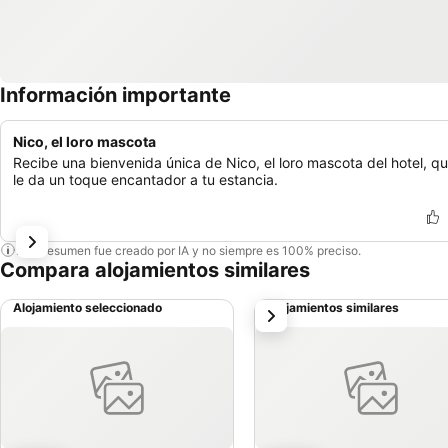
Información importante
Nico, el loro mascota
Recibe una bienvenida única de Nico, el loro mascota del hotel, q
le da un toque encantador a tu estancia.
Este resumen fue creado por IA y no siempre es 100% preciso.
Compara alojamientos similares
Alojamiento seleccionado
Alojamientos similares
siguiente