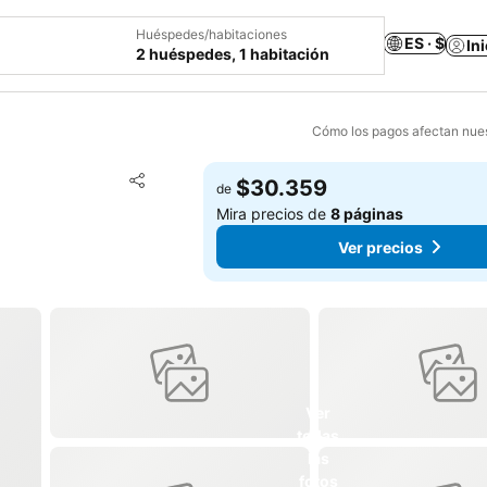
Huéspedes/habitaciones
ES · $
In
2 huéspedes, 1 habitación
Cómo los pagos afectan nues
Agregar a favoritos
$30.359
de
Compartir
Mira precios de
8 páginas
Ver precios