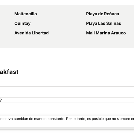
Ampliar mapa
Maitencillo
Playa de Reñaca
Quintay
Playa Las Salinas
Avenida Libertad
Mall Marina Arauco
eakfast
?
e reserva cambian de manera constante. Por lo tanto, es posible que no siempre 