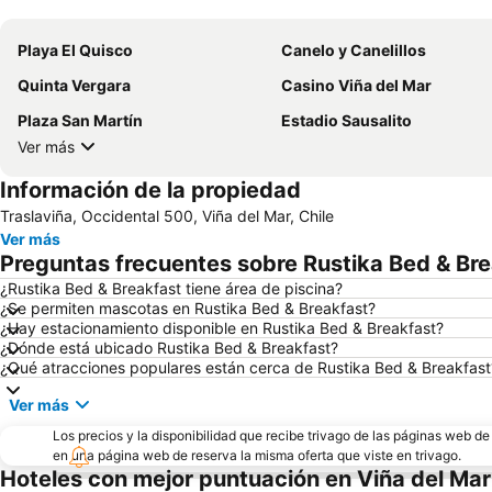
Playa El Quisco
Canelo y Canelillos
Quinta Vergara
Casino Viña del Mar
Plaza San Martín
Estadio Sausalito
Ver más
Información de la propiedad
Traslaviña, Occidental 500, Viña del Mar, Chile
Ver más
Preguntas frecuentes sobre Rustika Bed & Br
¿Rustika Bed & Breakfast tiene área de piscina?
¿Se permiten mascotas en Rustika Bed & Breakfast?
¿Hay estacionamiento disponible en Rustika Bed & Breakfast?
¿Dónde está ubicado Rustika Bed & Breakfast?
¿Qué atracciones populares están cerca de Rustika Bed & Breakfast
Ver más
Los precios y la disponibilidad que recibe trivago de las páginas web d
en una página web de reserva la misma oferta que viste en trivago.
Hoteles con mejor puntuación en Viña del Mar