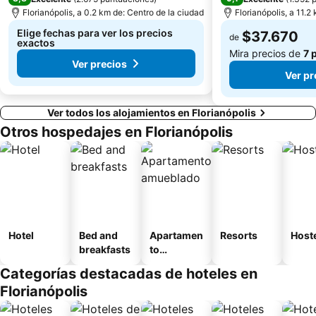
Florianópolis, a 0.2 km de: Centro de la ciudad
Florianópolis, a 11.2
Elige fechas para ver los precios
$37.670
de
exactos
Mira precios de
7 
Ver precios
Ver pr
Ver todos los alojamientos en Florianópolis
Otros hospedajes en Florianópolis
Hotel
Bed and
Apartamen
Resorts
Host
breakfasts
to
amueblad
Categorías destacadas de hoteles en
o
Florianópolis