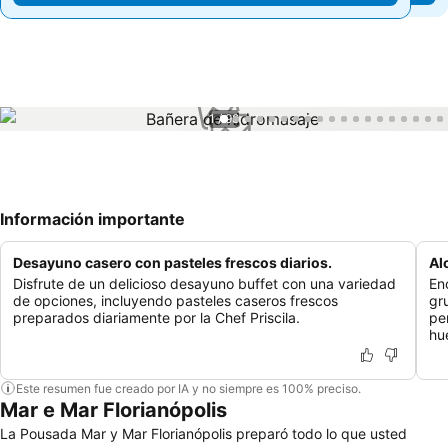
1 / 98
Información importante
Desayuno casero con pasteles frescos diarios.
Al
Disfrute de un delicioso desayuno buffet con una variedad
En
de opciones, incluyendo pasteles caseros frescos
gr
preparados diariamente por la Chef Priscila.
pe
hu
Este resumen fue creado por IA y no siempre es 100% preciso.
Mar e Mar Florianópolis
La Pousada Mar y Mar Florianópolis preparó todo lo que usted