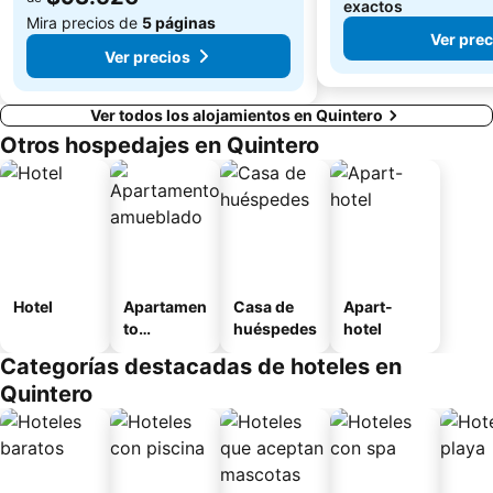
exactos
Mira precios de
5 páginas
Ver prec
Ver precios
Ver todos los alojamientos en Quintero
Otros hospedajes en Quintero
Hotel
Apartamen
Casa de
Apart-
to
huéspedes
hotel
amueblad
Categorías destacadas de hoteles en
o
Quintero