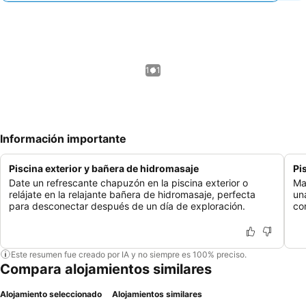
1 / 1
Información importante
Piscina exterior y bañera de hidromasaje
Pi
Date un refrescante chapuzón en la piscina exterior o
Man
relájate en la relajante bañera de hidromasaje, perfecta
un
para desconectar después de un día de exploración.
co
Este resumen fue creado por IA y no siempre es 100% preciso.
Compara alojamientos similares
Alojamiento seleccionado
Alojamientos similares