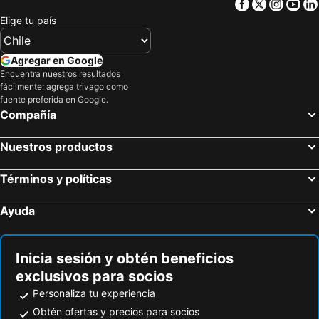
Facebook
Twitter
Insta
Yo
Elige tu país
Agregar en Google
Encuentra nuestros resultados
fácilmente: agrega trivago como
fuente preferida en Google.
Compañía
Nuestros productos
Términos y políticas
Ayuda
Inicia sesión y obtén beneficios
exclusivos para socios
Personaliza tu experiencia
Obtén ofertas y precios para socios