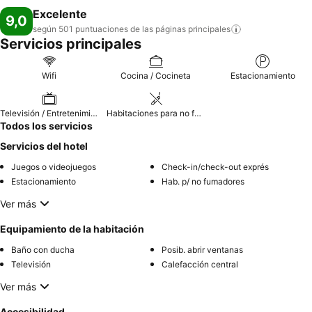
Excelente
9,0
según 501 puntuaciones de las páginas
principales
Servicios principales
Wifi
Cocina / Cocineta
Estacionamiento
Televisión / Entretenimiento
Habitaciones para no fumadores
Todos los servicios
Servicios del hotel
Juegos o videojuegos
Check-in/check-out exprés
Estacionamiento
Hab. p/ no fumadores
Ver más
Equipamiento de la habitación
Baño con ducha
Posib. abrir ventanas
Televisión
Calefacción central
Ver más
Accesibilidad