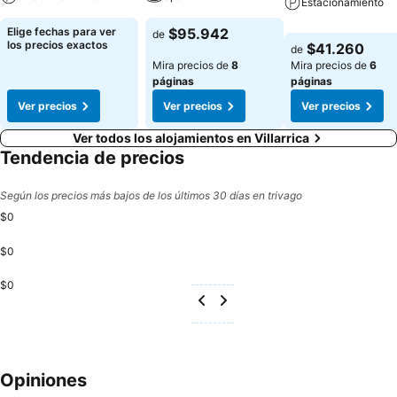
Estacionamiento
Elige fechas para ver
$95.942
de
los precios exactos
$41.260
de
Mira precios de
8
Mira precios de
6
páginas
páginas
Ver precios
Ver precios
Ver precios
Ver todos los alojamientos en Villarrica
Tendencia de precios
Según los precios más bajos de los últimos 30 días en trivago
$0
$0
$0
Opiniones