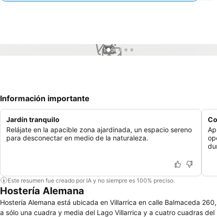
1 / 5
Información importante
Jardín tranquilo
Co
Relájate en la apacible zona ajardinada, un espacio sereno
Ap
para desconectar en medio de la naturaleza.
op
du
Este resumen fue creado por IA y no siempre es 100% preciso.
Hostería Alemana
Hostería Alemana está ubicada en Villarrica en calle Balmaceda 260,
a sólo una cuadra y media del Lago Villarrica y a cuatro cuadras del