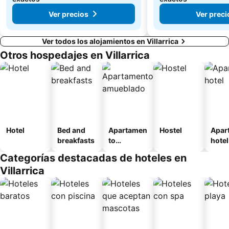
Ver precios
Ver preci
Ver todos los alojamientos en Villarrica
Otros hospedajes en Villarrica
Hotel
Bed and
Apartamen
Hostel
Apar
breakfasts
to
hotel
amueblad
Categorías destacadas de hoteles en
o
Villarrica