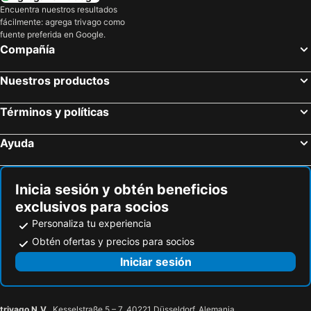
Encuentra nuestros resultados
fácilmente: agrega trivago como
fuente preferida en Google.
Compañía
Nuestros productos
Términos y políticas
Ayuda
Inicia sesión y obtén beneficios
exclusivos para socios
Personaliza tu experiencia
Obtén ofertas y precios para socios
Iniciar sesión
trivago N.V.
, Kesselstraße 5 – 7, 40221 Düsseldorf, Alemania