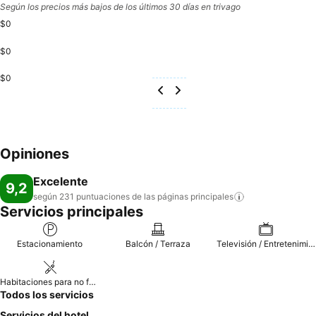
Según los precios más bajos de los últimos 30 días en trivago
$0
$0
$0
Opiniones
Excelente
9,2
según 231 puntuaciones de las páginas
principales
Servicios principales
Estacionamiento
Balcón / Terraza
Televisión / Entretenimiento
Habitaciones para no fumadores
Todos los servicios
Servicios del hotel