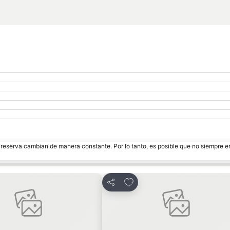
e reserva cambian de manera constante. Por lo tanto, es posible que no siempre 
r a favoritos
Agregar a favoritos
Compartir