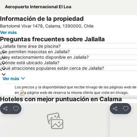
Aeropuerto Internacional El Loa
Información de la propiedad
Bartolomé Vivar 1478, Calama, 1390000, Chile
Ver más
Preguntas frecuentes sobre Jallalla
¿Jallalla tiene área de piscina?
¿Se permiten mascotas en Jallalla?
¿Hay estacionamiento disponible en Jallalla?
¿Dónde está ubicado Jallalla?
¿Qué atracciones populares están cerca de Jallalla?
Ver más
Los precios y la disponibilidad que recibe trivago de las páginas web d
en una página web de reserva la misma oferta que viste en trivago.
Hoteles con mejor puntuación en Calama
Agregar a favoritos
Agrega
Compartir
Compartir