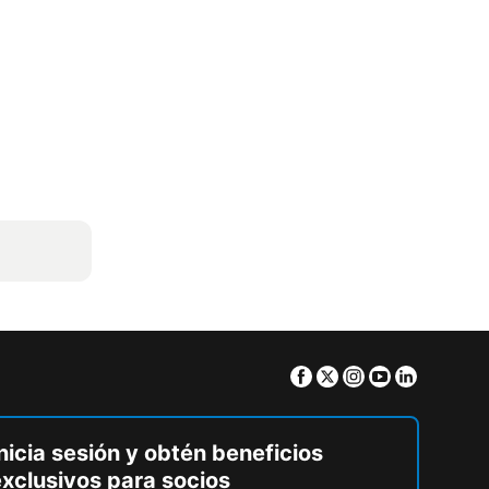
Facebook
Twitter
Instagram
Youtube
Linkedin
nicia sesión y obtén beneficios
exclusivos para socios