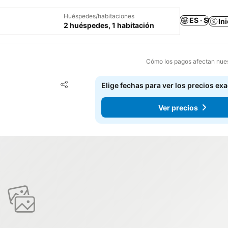
Huéspedes/habitaciones
ES · $
In
2 huéspedes, 1 habitación
Cómo los pagos afectan nues
Agregar a favoritos
Elige fechas para ver los precios ex
Compartir
Ver precios