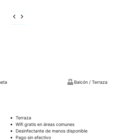
neta
Balcón / Terraza
Terraza
Wifi gratis en áreas comunes
Desinfectante de manos disponible
Pago sin efectivo