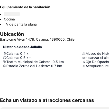
Equipamiento de la habitación
Cocina
TV de pantalla plana
Ubicación
Bartolomé Vivar 1478, Calama, 1390000, Chile
Distancia desde Jallalla
Calama
:
0.4
km
Calama
:
0.5
km
alcanzar el cie
Teatro Municipal de Calama
:
0.5
km
Ojo De Opach
Estadio Zorros del Desierto
:
0.7
km
Echa un vistazo a atracciones cercanas