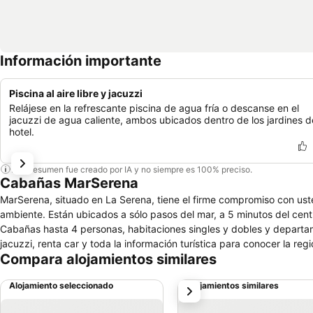
Información importante
Piscina al aire libre y jacuzzi
Relájese en la refrescante piscina de agua fría o descanse en el
jacuzzi de agua caliente, ambos ubicados dentro de los jardines d
hotel.
Este resumen fue creado por IA y no siempre es 100% preciso.
Cabañas MarSerena
MarSerena, situado en La Serena, tiene el firme compromiso con usted
ambiente. Están ubicados a sólo pasos del mar, a 5 minutos del cen
Cabañas hasta 4 personas, habitaciones singles y dobles y departame
jacuzzi, renta car y toda la información turística para conocer la regi
Compara alojamientos similares
Alojamiento seleccionado
Alojamientos similares
siguiente