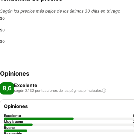
Según los precios más bajos de los últimos 30 días en trivago
$0
$0
$0
Opiniones
Excelente
8,6
según 2.132 puntuaciones de las páginas
principales
Opiniones
Excelente
Muy bueno
Bueno
Razonable