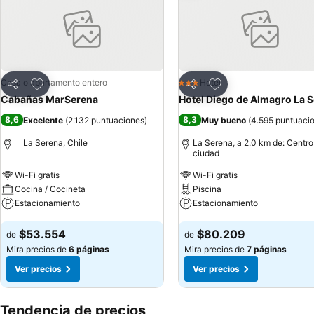
Agregar a favoritos
Agregar a favoritos
Casa o apartamento entero
Hotel
3 Estrellas
Compartir
Compartir
Cabañas MarSerena
Hotel Diego de Almagro La 
8,6
8,3
Excelente
(
2.132 puntuaciones
)
Muy bueno
(
4.595 puntuaci
La Serena, Chile
La Serena, a 2.0 km de: Centro
ciudad
Wi-Fi gratis
Wi-Fi gratis
Cocina / Cocineta
Piscina
Estacionamiento
Estacionamiento
Ver precios
Ver precios
$53.554
$80.209
de
de
Mira precios de
6 páginas
Mira precios de
7 páginas
Ver precios
Ver precios
Tendencia de precios