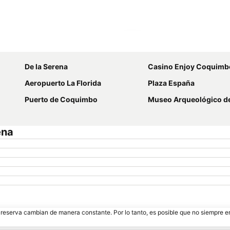
Ampliar mapa
De la Serena
Casino Enjoy Coquimb
Aeropuerto La Florida
Plaza España
Puerto de Coquimbo
Museo Arqueológico de l
ena
e reserva cambian de manera constante. Por lo tanto, es posible que no siempre 