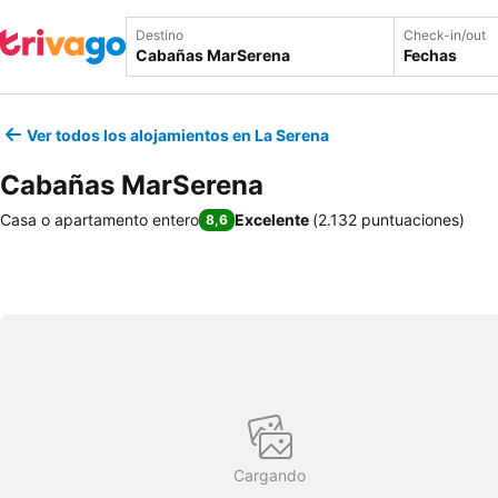
Destino
Check-in/out
Fechas
Ver todos los alojamientos en La Serena
Cabañas MarSerena
Casa o apartamento entero
Excelente
(
2.132 puntuaciones
)
8,6
Cargando