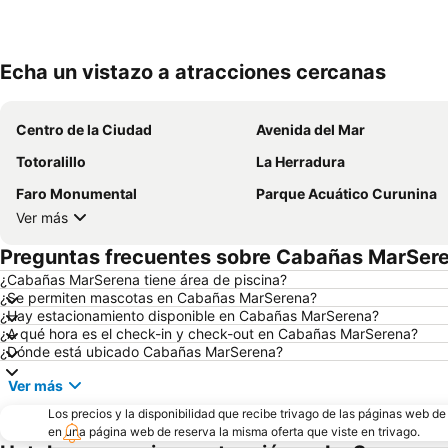
Echa un vistazo a atracciones cercanas
Centro de la Ciudad
Avenida del Mar
Totoralillo
La Herradura
Faro Monumental
Parque Acuático Curunina
Ver más
Preguntas frecuentes sobre Cabañas MarSer
¿Cabañas MarSerena tiene área de piscina?
¿Se permiten mascotas en Cabañas MarSerena?
¿Hay estacionamiento disponible en Cabañas MarSerena?
¿A qué hora es el check-in y check-out en Cabañas MarSerena?
¿Dónde está ubicado Cabañas MarSerena?
Ver más
Los precios y la disponibilidad que recibe trivago de las páginas web d
en una página web de reserva la misma oferta que viste en trivago.