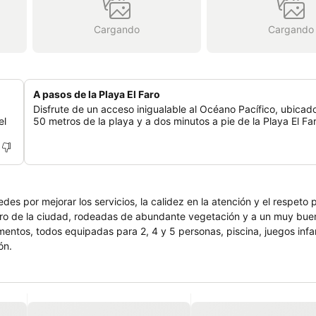
Cargando
Cargando
A pasos de la Playa El Faro
Disfrute de un acceso inigualable al Océano Pacífico, ubicado
el
50 metros de la playa y a dos minutos a pie de la Playa El Fa
es por mejorar los servicios, la calidez en la atención y el respeto 
tro de la ciudad, rodeadas de abundante vegetación y a un muy buen
ntos, todos equipadas para 2, 4 y 5 personas, piscina, juegos infan
ón.