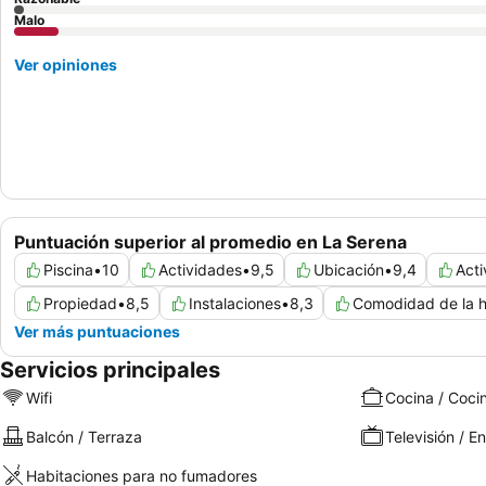
Malo
Ver opiniones
Puntuación superior al promedio en La Serena
Piscina
•
10
Actividades
•
9,5
Ubicación
•
9,4
Acti
Propiedad
•
8,5
Instalaciones
•
8,3
Comodidad de la h
Ver más puntuaciones
Servicios principales
Wifi
Cocina / Coci
Balcón / Terraza
Televisión / E
Habitaciones para no fumadores