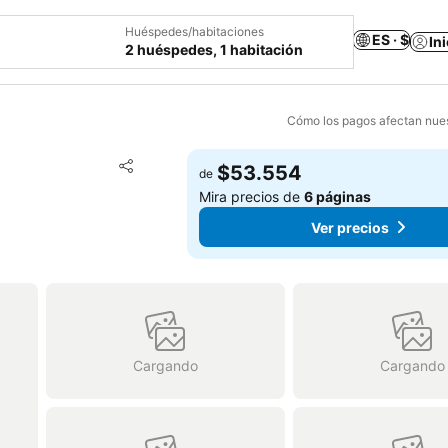
Huéspedes/habitaciones
ES · $
In
2 huéspedes, 1 habitación
Cómo los pagos afectan nues
Agregar a favoritos
$53.554
de
Compartir
Mira precios de
6 páginas
Ver precios
Cargando
Cargando