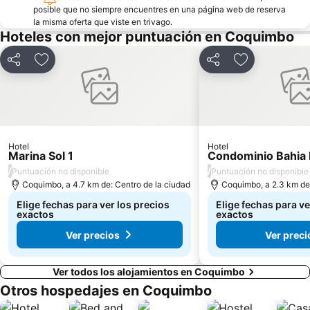
posible que no siempre encuentres en una página web de reserva
la misma oferta que viste en trivago.
Hoteles con mejor puntuación en Coquimbo
Compartir
Agregar a favoritos
Compartir
Agregar a fav
Hotel
Hotel
Marina Sol 1
Condominio Bahia 
/
/
Puntuación no disponible
Puntuación no disponible
Coquimbo, a 4.7 km de: Centro de la ciudad
Coquimbo, a 2.3 km de:
Elige fechas para ver los precios
Elige fechas para ve
exactos
exactos
Ver precios
Ver preci
Ver todos los alojamientos en Coquimbo
Otros hospedajes en Coquimbo