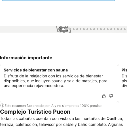
1 / 38
Información importante
Servicios de bienestar con sauna
Pi
Disfruta de la relajación con los servicios de bienestar
Di
disponibles, que incluyen sauna y sala de masajes, para
pis
una experiencia rejuvenecedora.
div
Este resumen fue creado por IA y no siempre es 100% preciso.
Complejo Turistico Pucon
Todas las cabañas cuentan con vistas a las montañas de Quelhue,
terraza, calefacción, televisor por cable y baño completo. Algunas