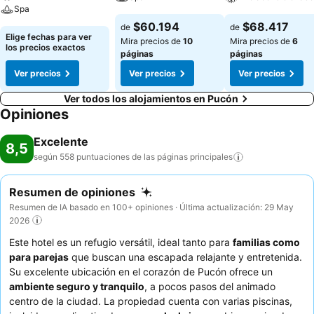
Spa
$60.194
$68.417
de
de
Elige fechas para ver
Mira precios de
10
Mira precios de
6
los precios exactos
páginas
páginas
Ver precios
Ver precios
Ver precios
Ver todos los alojamientos en Pucón
Opiniones
Excelente
8,5
según 558 puntuaciones de las páginas
principales
Resumen de opiniones
Resumen de IA basado en 100+ opiniones · Última actualización: 29 May
2026
Este hotel es un refugio versátil, ideal tanto para
familias como
para parejas
que buscan una escapada relajante y entretenida.
Su excelente ubicación en el corazón de Pucón ofrece un
ambiente seguro y tranquilo
, a pocos pasos del animado
centro de la ciudad. La propiedad cuenta con varias piscinas,