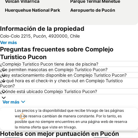
Volcán Villarrica
Parque Termal Menetue
Huerquehue National Park
Aeropuerto de Pucón
Información de la propiedad
Colo-Colo 2215, Pucón, 4920000, Chile
Ver más
Preguntas frecuentes sobre Complejo
Turistico Pucon
¿Complejo Turistico Pucon tiene área de piscina?
¿Se permiten mascotas en Complejo Turistico Pucon?
¿Hay estacionamiento disponible en Complejo Turistico Pucon?
¿A qué hora es el check-in y check-out en Complejo Turistico
Pucon?
¿Dónde está ubicado Complejo Turistico Pucon?
Ver más
Los precios y la disponibilidad que recibe trivago de las páginas
web de reserva cambian de manera constante. Por lo tanto, es
posible que no siempre encuentres en una página web de reserva
la misma oferta que viste en trivago.
Hoteles con mejor puntuación en Pucón