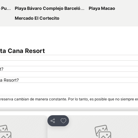
Cana
Playa Bávaro Complejo Barceló Bávaro
Playa Macao
Mercado El Cortecito
nta Cana Resort
t?
a Resort?
e reserva cambian de manera constante. Por lo tanto, es posible que no siempre 
avoritos
Agregar a favoritos
Compartir