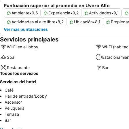
Puntuación superior al promedio en Uvero Alto
Ambiente
•
9,6
Experiencia
•
9,2
Actividades
•
9,1
Actividades al aire libre
•
8,2
Ubicación
•
8,1
Propieda
Ver más puntuaciones
Servicios principales
Wi-Fi en el lobby
Wi-Fi (habitac
Spa
Estacionamien
Restaurante
Bar
Todos los servicios
Servicios del hotel
Café
Hall de entrada/Lobby
Ascensor
Peluquería
Terraza
Bar