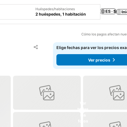
Huéspedes/habitaciones
ES · $
In
2 huéspedes, 1 habitación
Cómo los pagos afectan nues
Agregar a favoritos
Elige fechas para ver los precios ex
Compartir
Ver precios