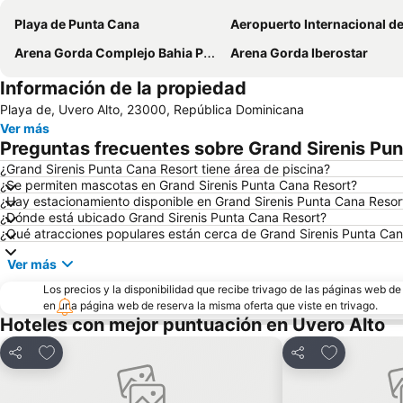
Playa de Punta Cana
Aeropuerto Internacional de Punta 
Arena Gorda Complejo Bahia Principe Bavaro
Arena Gorda Iberostar
Información de la propiedad
Playa de, Uvero Alto, 23000, República Dominicana
Ver más
Preguntas frecuentes sobre Grand Sirenis Pu
¿Grand Sirenis Punta Cana Resort tiene área de piscina?
¿Se permiten mascotas en Grand Sirenis Punta Cana Resort?
¿Hay estacionamiento disponible en Grand Sirenis Punta Cana Resor
¿Dónde está ubicado Grand Sirenis Punta Cana Resort?
¿Qué atracciones populares están cerca de Grand Sirenis Punta Can
Ver más
Los precios y la disponibilidad que recibe trivago de las páginas web d
en una página web de reserva la misma oferta que viste en trivago.
Hoteles con mejor puntuación en Uvero Alto
Agregar a favoritos
Agregar a f
Compartir
Compartir