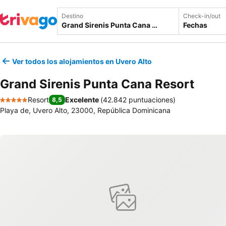
Destino
Check-in/out
Fechas
Ver todos los alojamientos en Uvero Alto
Grand Sirenis Punta Cana Resort
Resort
Excelente
(
42.842 puntuaciones
)
8,5
5 Estrellas
Playa de, Uvero Alto, 23000, República Dominicana