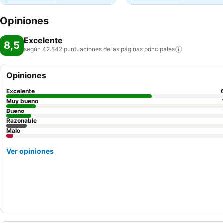
Opiniones
Excelente
8,5
según 42.842 puntuaciones de las páginas
principales
Opiniones
Excelente
Muy bueno
Bueno
Razonable
Malo
Ver opiniones