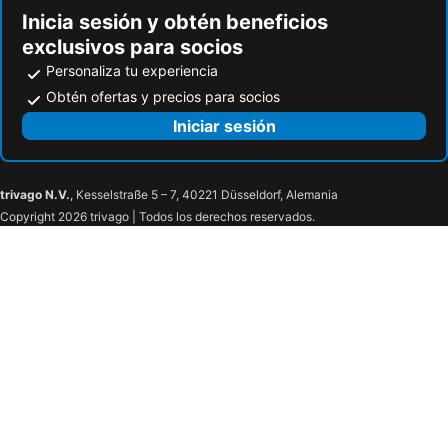
Inicia sesión y obtén beneficios
exclusivos para socios
Personaliza tu experiencia
Obtén ofertas y precios para socios
Iniciar sesión
trivago N.V.
, Kesselstraße 5 – 7, 40221 Düsseldorf, Alemania
Copyright 2026 trivago | Todos los derechos reservados.