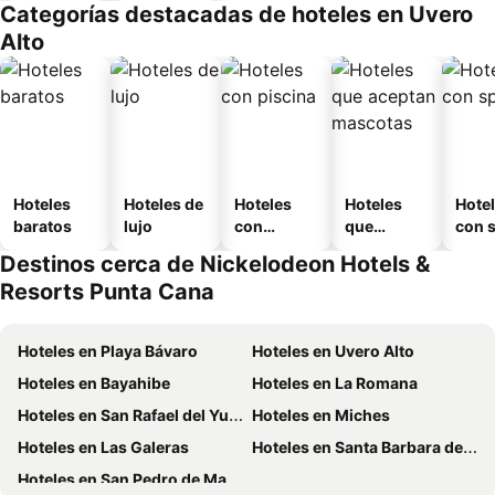
Categorías destacadas de hoteles en Uvero
Alto
Hoteles
Hoteles de
Hoteles
Hoteles
Hote
baratos
lujo
con
que
con 
piscina
aceptan
Destinos cerca de Nickelodeon Hotels &
mascotas
Resorts Punta Cana
Hoteles en Playa Bávaro
Hoteles en Uvero Alto
Hoteles en Bayahibe
Hoteles en La Romana
Hoteles en San Rafael del Yuma
Hoteles en Miches
Hoteles en Las Galeras
Hoteles en Santa Barbara de Samana
Hoteles en San Pedro de Macoris