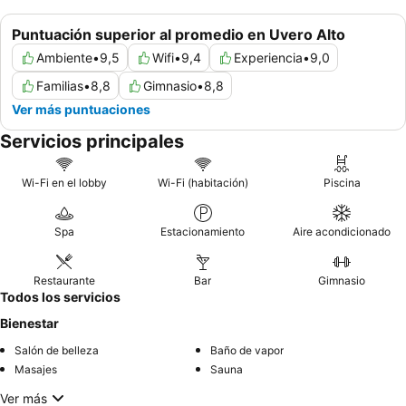
Puntuación superior al promedio en Uvero Alto
Ambiente
•
9,5
Wifi
•
9,4
Experiencia
•
9,0
Familias
•
8,8
Gimnasio
•
8,8
Ver más puntuaciones
Servicios principales
Wi-Fi en el lobby
Wi-Fi (habitación)
Piscina
Spa
Estacionamiento
Aire acondicionado
Restaurante
Bar
Gimnasio
Todos los servicios
Bienestar
Salón de belleza
Baño de vapor
Masajes
Sauna
Ver más