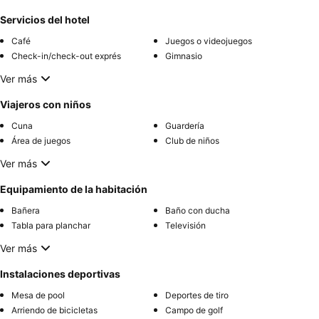
Servicios del hotel
Café
Juegos o videojuegos
Check-in/check-out exprés
Gimnasio
Ver más
Viajeros con niños
Cuna
Guardería
Área de juegos
Club de niños
Ver más
Equipamiento de la habitación
Bañera
Baño con ducha
Tabla para planchar
Televisión
Ver más
Instalaciones deportivas
Mesa de pool
Deportes de tiro
Arriendo de bicicletas
Campo de golf