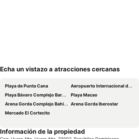
Echa un vistazo a atracciones cercanas
Ampliar mapa
Playa de Punta Cana
Aeropuerto Internacional de Punta Cana
Playa Bávaro Complejo Barceló Bávaro
Playa Macao
Arena Gorda Complejo Bahia Principe Bavaro
Arena Gorda Iberostar
Mercado El Cortecito
Información de la propiedad
Carr. Uvero Alto, Uvero Alto, 23002, República Dominicana