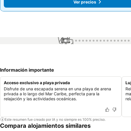
Ver precios
Ver precios
1 / 99
Información importante
Acceso exclusivo a playa privada
Lu
Disfrute de una escapada serena en una playa de arena
Re
privada a lo largo del Mar Caribe, perfecta para la
ma
relajación y las actividades oceánicas.
re
Este resumen fue creado por IA y no siempre es 100% preciso.
Compara alojamientos similares