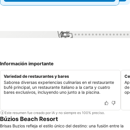
1 / 99
Información importante
Variedad de restaurantes y bares
Ce
Saborea diversas experiencias culinarias en el restaurante
Ap
bufé principal, un restaurante italiano a la carta y cuatro
de
bares exclusivos, incluyendo uno junto a la piscina.
op
Este resumen fue creado por IA y no siempre es 100% preciso.
Búzios Beach Resort
Brisas Buzios refleja el estilo único del destino: una fusión entre la