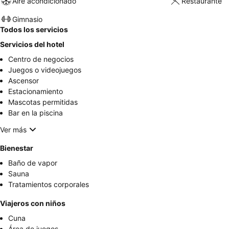
Aire acondicionado
Restaurante
Gimnasio
Todos los servicios
Servicios del hotel
Centro de negocios
Juegos o videojuegos
Ascensor
Estacionamiento
Mascotas permitidas
Bar en la piscina
Ver más
Bienestar
Baño de vapor
Sauna
Tratamientos corporales
Viajeros con niños
Cuna
Área de juegos