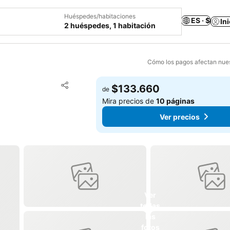
Huéspedes/habitaciones
ES · $
In
2 huéspedes, 1 habitación
Cómo los pagos afectan nues
Agregar a favoritos
$133.660
de
Compartir
Mira precios de
10 páginas
Ver precios