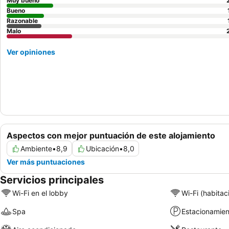
Muy bueno
Bueno
Razonable
Malo
Ver opiniones
Aspectos con mejor puntuación de este alojamiento
Ambiente
•
8,9
Ubicación
•
8,0
Ver más puntuaciones
Servicios principales
Wi-Fi en el lobby
Wi-Fi (habitac
Spa
Estacionamien