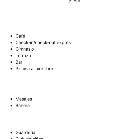
Bar
Café
Check-in/check-out exprés
Gimnasio
Terraza
Bar
Piscina al aire libre
Masajes
Bañera
Guardería
Club de niños