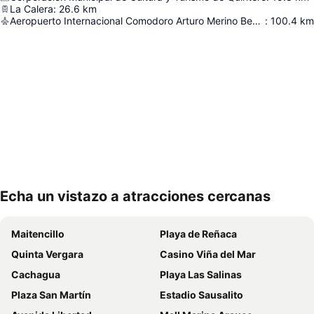
La Calera
:
26.6
km
Aeropuerto Internacional Comodoro Arturo Merino Benítez
:
100.4
km
Echa un vistazo a atracciones cercanas
Ampliar mapa
Maitencillo
Playa de Reñaca
Quinta Vergara
Casino Viña del Mar
Cachagua
Playa Las Salinas
Plaza San Martín
Estadio Sausalito