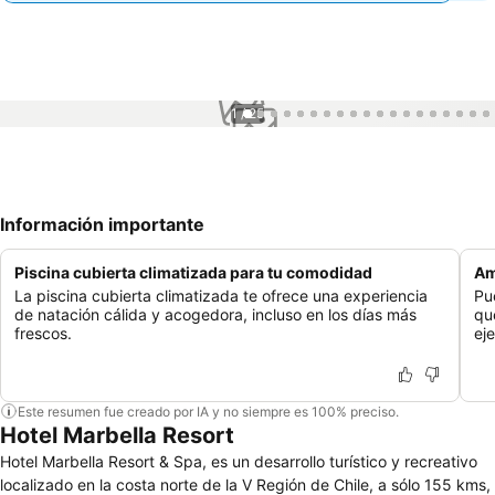
1 / 25
Información importante
Piscina cubierta climatizada para tu comodidad
Am
La piscina cubierta climatizada te ofrece una experiencia
Pu
de natación cálida y acogedora, incluso en los días más
qu
frescos.
eje
Este resumen fue creado por IA y no siempre es 100% preciso.
Hotel Marbella Resort
Hotel Marbella Resort & Spa, es un desarrollo turístico y recreativo
localizado en la costa norte de la V Región de Chile, a sólo 155 kms,