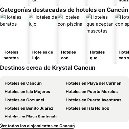
amueblad
Categorías destacadas de hoteles en Cancún
o
Hoteles
Hoteles de
Hoteles
Hoteles
Hote
baratos
lujo
con
que
con 
piscina
aceptan
Destinos cerca de Krystal Cancun
mascotas
Hoteles en Cancún
Hoteles en Playa del Carmen
Hoteles en Isla Mujeres
Hoteles en Puerto Morelos
Hoteles en Cozumel
Hoteles en Puerto Aventuras
Hoteles en Benito Juárez
Hoteles en Isla Holbox
Hoteles en Playa Kantenah
Ver todos los alojamientos en Cancún