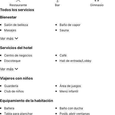
Restaurante
Bar
Gimnasio
Todos los servicios
Bienestar
Salón de belleza
Baño de vapor
Masajes
Sauna
Ver más
Servicios del hotel
Centro de negocios
Café
Discoteque
Hall de entrada/Lobby
Ver más
Viajeros con niños
Guardería
Área de juegos
Club de niños
Menú infantil
Equipamiento de la habitación
Bañera
Baño con ducha
Tabla para planchar
Posib. abrir ventanas