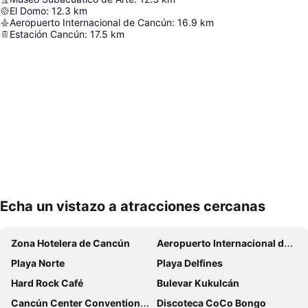
El Domo
:
12.3
km
Aeropuerto Internacional de Cancún
:
16.9
km
Estación Cancún
:
17.5
km
Echa un vistazo a atracciones cercanas
Ampliar mapa
Zona Hotelera de Cancún
Aeropuerto Internacional de Cancún
Playa Norte
Playa Delfines
Hard Rock Café
Bulevar Kukulcán
Cancún Center Conventions & Exhibitions
Discoteca CoCo Bongo