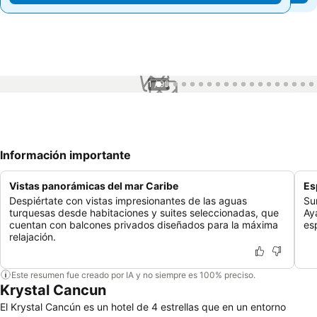
1 / 99
Información importante
Vistas panorámicas del mar Caribe
Es
Despiértate con vistas impresionantes de las aguas
Su
turquesas desde habitaciones y suites seleccionadas, que
Ay
cuentan con balcones privados diseñados para la máxima
es
relajación.
Este resumen fue creado por IA y no siempre es 100% preciso.
Krystal Cancun
El Krystal Cancún es un hotel de 4 estrellas que en un entorno