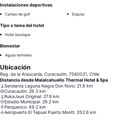
Instalaciones deportivas
Campo de golf
Esquiar
Tipo o tema del hotel
Hotel boutique
Bienestar
Aguas termales
Ubicación
Reg. de la Araucanía, Curacautín, 7580021, Chile
Distancia desde Malalcahuello Thermal Hotel & Spa
Senderos Laguna Negra Don Noro
:
21.6
km
Curacautín
:
26.3
km
RukaJaus Original
:
27.9
km
Estadio Municipal
:
29.2
km
Perquenco
:
69.2
km
Aeropuerto El Tepual Puerto Montt
:
352.6
km