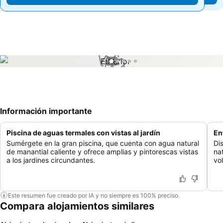
1 / 5
Información importante
Piscina de aguas termales con vistas al jardín
En
Sumérgete en la gran piscina, que cuenta con agua natural
Di
de manantial caliente y ofrece amplias y pintorescas vistas
na
a los jardines circundantes.
vo
Este resumen fue creado por IA y no siempre es 100% preciso.
Compara alojamientos similares