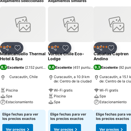
Alojamiento seleccionado
Alojamientos similares
Resort
Hotel
Hotel
4 Estrellas
4 Estrellas
5 Estrellas
Compartir
Agregar a favoritos
Compartir
Agregar a favoritos
Compartir
Agregar 
Malalcahuello Thermal
Vortice Chile Eco-
Cabañas Captren
Hotel & Spa
Lodge
Andino
8,7
9,6
9,3
Excelente
(
2.152 puntuaciones
Excelente
)
(
451 puntuaciones
Excelente
)
(
92 pun
Curacautín, Chile
Curacautín, a 10.9 km
Curacautín, a 15.1 
de: Centro de la ciudad
de: Centro de la ci
Piscina
Wi-Fi gratis
Wi-Fi gratis
Spa
Piscina
Spa
Estacionamiento
Spa
Estacionamiento
Ver precios
Ver precios
Ver precios
Elige fechas para ver
Elige fechas para ver
Elige fechas para ve
los precios exactos
los precios exactos
los precios exactos
Ver precios
Ver precios
Ver precios