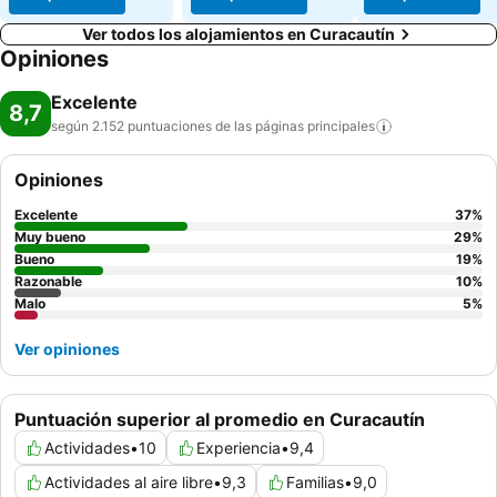
Ver todos los alojamientos en Curacautín
Opiniones
Excelente
8,7
según 2.152 puntuaciones de las páginas
principales
Opiniones
Excelente
37
%
Muy bueno
29
%
Bueno
19
%
Razonable
10
%
Malo
5
%
Ver opiniones
Puntuación superior al promedio en Curacautín
Actividades
•
10
Experiencia
•
9,4
Actividades al aire libre
•
9,3
Familias
•
9,0