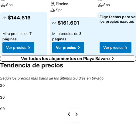
Piscina
Spa
Spa
Spa
$144.816
Elige fechas para ve
de
los precios exactos
$161.601
de
Mira precios de
7
Mira precios de
8
páginas
páginas
Ver precios
Ver precios
Ver precios
Ver todos los alojamientos en Playa Bávaro
Tendencia de precios
Según los precios más bajos de los últimos 30 días en trivago
$0
$0
$0