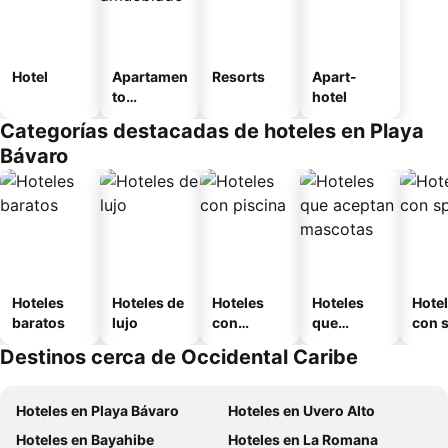
Hotel
Apartamen
Resorts
Apart-
to
hotel
amueblad
Categorías destacadas de hoteles en Playa
o
Bávaro
Hoteles
Hoteles de
Hoteles
Hoteles
Hote
baratos
lujo
con
que
con 
piscina
aceptan
Destinos cerca de Occidental Caribe
mascotas
Hoteles en Playa Bávaro
Hoteles en Uvero Alto
Hoteles en Bayahibe
Hoteles en La Romana