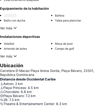
Equipamiento de la habitación
Bañera
Baño con ducha
Tabla para planchar
Ver más
Instalaciones deportivas
Voleibol
Mesa de pool
Arriendo de botes
Campo de golf
Ver más
Ubicación
Carretera El Macao Playa Arena Gorda, Playa Bávaro, 23301,
República Dominicana
Distancia desde Occidental Caribe
Astron
:
2
km
Playa Princess
:
4.5
km
Chocolate
:
6.8
km
Playa Bávaro
:
7.2
km
28
:
7.3
km
Theatre & Entertainement Center
:
8.3
km