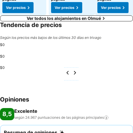
Ver precios
Ver precios
Ver precios
Ver todos los alojamientos en Olmué
Tendencia de precios
Según los precios más bajos de los últimos 30 días en trivago
$0
$0
$0
Opiniones
Excelente
8,5
según 24.967 puntuaciones de las páginas
principales
Resumen de opiniones