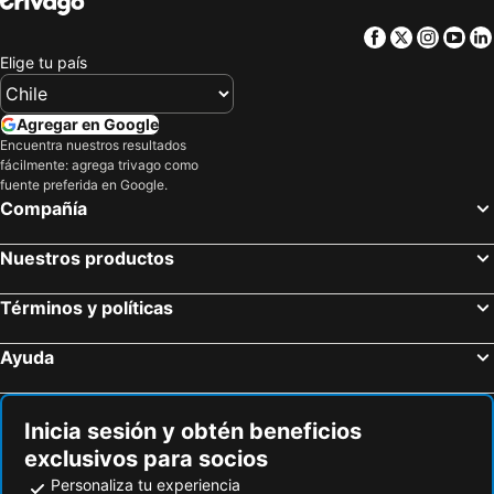
Facebook
Twitter
Insta
Yo
Elige tu país
Agregar en Google
Encuentra nuestros resultados
fácilmente: agrega trivago como
fuente preferida en Google.
Compañía
Nuestros productos
Términos y políticas
Ayuda
Inicia sesión y obtén beneficios
exclusivos para socios
Personaliza tu experiencia