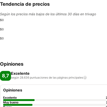
Tendencia de precios
Según los precios más bajos de los últimos 30 días en trivago
$0
$0
$0
Opiniones
Excelente
8,7
según 28.636 puntuaciones de las páginas
principales
Opiniones
Excelente
Muy bueno