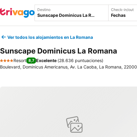
Destino
Check-in/out
Fechas
Ver todos los alojamientos en La Romana
Sunscape Dominicus La Romana
Resort
Excelente
(
28.636 puntuaciones
)
8,7
4 Estrellas
Boulevard, Dominicus Americanus, Av. La Caoba, La Romana, 22000