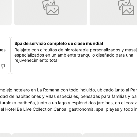
Spa de servicio completo de clase mundial
ues
Relájate con circuitos de hidroterapia personalizados y masa
especializados en un ambiente tranquilo diseñado para una
rejuvenecimiento total.
omplejo hotelero en La Romana con todo incluido, ubicado junto al Pa
edad de habitaciones y villas especiales, pensadas para familias y p
l Hotel Be Live Collection Canoa: gastronomía, spa, playas y todo in