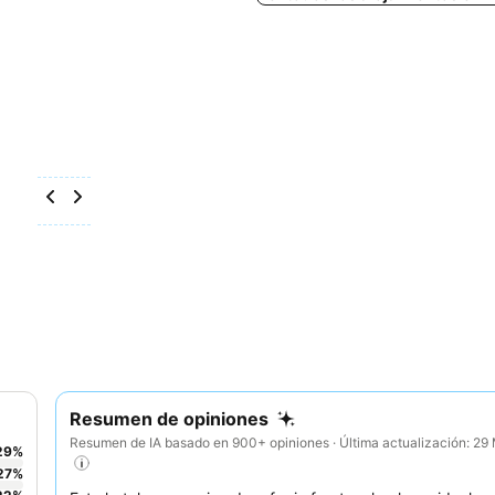
Resumen de opiniones
Resumen de IA basado en 900+ opiniones · Última actualización: 2
29
%
27
%