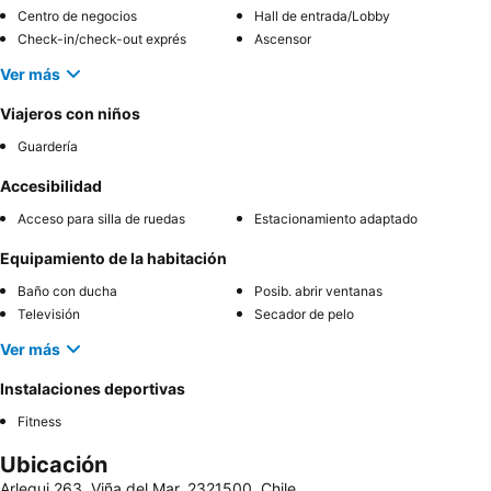
Centro de negocios
Hall de entrada/Lobby
Check-in/check-out exprés
Ascensor
Ver más
Viajeros con niños
Guardería
Accesibilidad
Acceso para silla de ruedas
Estacionamiento adaptado
Equipamiento de la habitación
Baño con ducha
Posib. abrir ventanas
Televisión
Secador de pelo
Ver más
Instalaciones deportivas
Fitness
Ubicación
Arlegui 263, Viña del Mar, 2321500, Chile