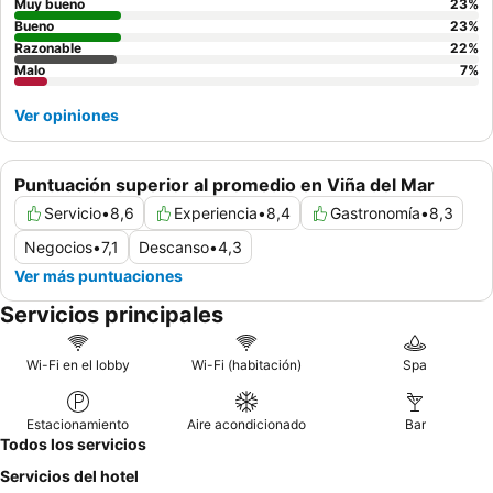
Muy bueno
23
%
Bueno
23
%
Razonable
22
%
Malo
7
%
Ver opiniones
Puntuación superior al promedio en Viña del Mar
Servicio
•
8,6
Experiencia
•
8,4
Gastronomía
•
8,3
Negocios
•
7,1
Descanso
•
4,3
Ver más puntuaciones
Servicios principales
Wi-Fi en el lobby
Wi-Fi (habitación)
Spa
Estacionamiento
Aire acondicionado
Bar
Todos los servicios
Servicios del hotel