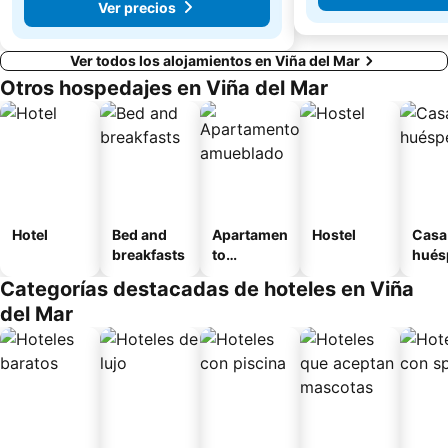
Ver precios
Ver todos los alojamientos en Viña del Mar
Otros hospedajes en Viña del Mar
Hotel
Bed and
Apartamen
Hostel
Casa
breakfasts
to
hués
amueblad
Categorías destacadas de hoteles en Viña
o
del Mar