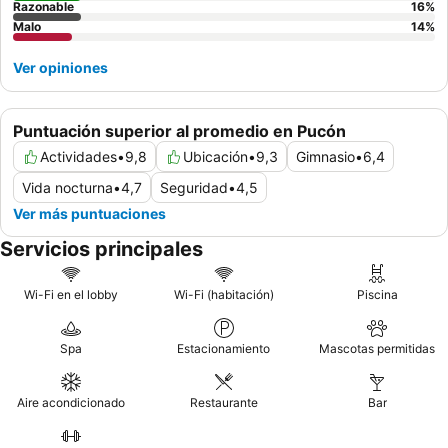
Razonable
16
%
Malo
14
%
Ver opiniones
Puntuación superior al promedio en Pucón
Actividades
•
9,8
Ubicación
•
9,3
Gimnasio
•
6,4
Vida nocturna
•
4,7
Seguridad
•
4,5
Ver más puntuaciones
Servicios principales
Wi-Fi en el lobby
Wi-Fi (habitación)
Piscina
Spa
Estacionamiento
Mascotas permitidas
Aire acondicionado
Restaurante
Bar