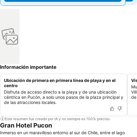
Información importante
Ubicación de primera en primera línea de playa y en el
Vi
centro
Mu
Disfruta de acceso directo a la playa y de una ubicación
Vil
céntrica en Pucón, a solo unos pasos de la plaza principal y
de
de las atracciones locales.
Este resumen fue creado por IA y no siempre es 100% preciso.
Gran Hotel Pucon
Inmerso en un maravilloso entorno al sur de Chile, entre el lago