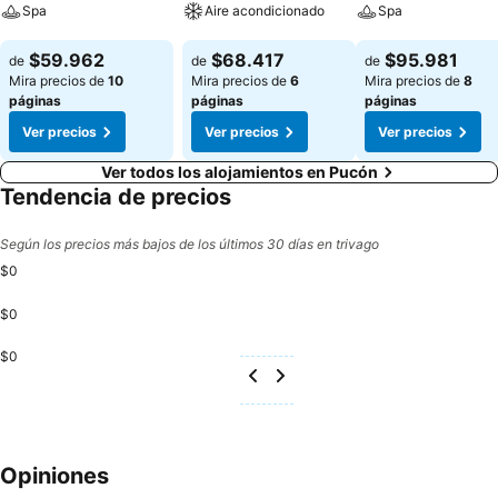
Spa
Aire acondicionado
Spa
Ver precios
Ver precios
Ver precios
$59.962
$68.417
$95.981
de
de
de
Mira precios de
10
Mira precios de
6
Mira precios de
8
páginas
páginas
páginas
Ver precios
Ver precios
Ver precios
Ver todos los alojamientos en Pucón
Tendencia de precios
Según los precios más bajos de los últimos 30 días en trivago
$0
$0
$0
Opiniones