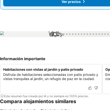
Ver precios
Ver precios
1 / 23
Información importante
Habitaciones con vistas al jardín y patio privado
Op
Disfruta de habitaciones seleccionadas con patio privado y
Em
vistas tranquilas al jardín, un refugio de paz en la ciudad.
co
Este resumen fue creado por IA y no siempre es 100% preciso.
Compara alojamientos similares