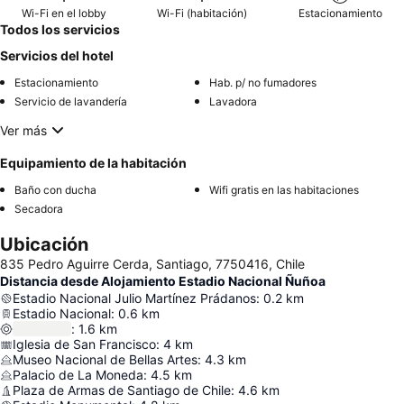
Wi-Fi en el lobby
Wi-Fi (habitación)
Estacionamiento
Todos los servicios
Servicios del hotel
Estacionamiento
Hab. p/ no fumadores
Servicio de lavandería
Lavadora
Ver más
Equipamiento de la habitación
Baño con ducha
Wifi gratis en las habitaciones
Secadora
Ubicación
835 Pedro Aguirre Cerda, Santiago, 7750416, Chile
Distancia desde Alojamiento Estadio Nacional Ñuñoa
Estadio Nacional Julio Martínez Prádanos
:
0.2
km
Estadio Nacional
:
0.6
km
:
1.6
km
Iglesia de San Francisco
:
4
km
Museo Nacional de Bellas Artes
:
4.3
km
Palacio de La Moneda
:
4.5
km
Plaza de Armas de Santiago de Chile
:
4.6
km