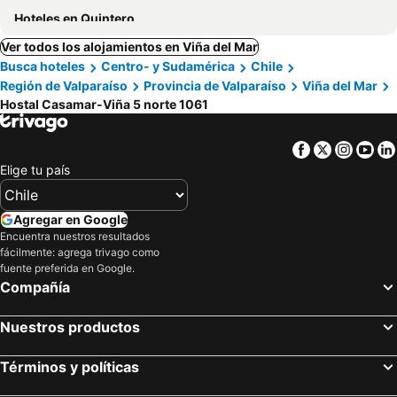
Hoteles en Quintero
Ver todos los alojamientos en Viña del Mar
Busca hoteles
Centro- y Sudamérica
Chile
Región de Valparaíso
Provincia de Valparaíso
Viña del Mar
Hostal Casamar-Viña 5 norte 1061
Facebook
Twitter
Insta
Yo
Elige tu país
Agregar en Google
Encuentra nuestros resultados
fácilmente: agrega trivago como
fuente preferida en Google.
Compañía
Nuestros productos
Términos y políticas