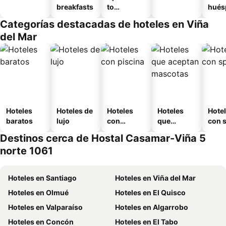
breakfasts
to
hués
amueblad
Categorías destacadas de hoteles en Viña
o
del Mar
Hoteles
Hoteles de
Hoteles
Hoteles
Hote
baratos
lujo
con
que
con 
piscina
aceptan
Destinos cerca de Hostal Casamar-Viña 5
mascotas
norte 1061
Hoteles en Santiago
Hoteles en Viña del Mar
Hoteles en Olmué
Hoteles en El Quisco
Hoteles en Valparaíso
Hoteles en Algarrobo
Hoteles en Concón
Hoteles en El Tabo