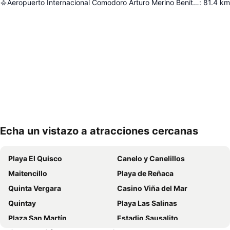
Aeropuerto Internacional Comodoro Arturo Merino Benítez
:
81.4
km
Echa un vistazo a atracciones cercanas
Ampliar mapa
Playa El Quisco
Canelo y Canelillos
Maitencillo
Playa de Reñaca
Quinta Vergara
Casino Viña del Mar
Quintay
Playa Las Salinas
Plaza San Martín
Estadio Sausalito