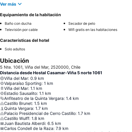
Ver más
Equipamiento de la habitación
Baño con ducha
Secador de pelo
Televisión por cable
Wifi gratis en las habitaciones
Características del hotel
Solo adultos
Ubicación
5 Nte. 1061, Viña del Mar, 2520000, Chile
Distancia desde Hostal Casamar-Viña 5 norte 1061
Viña del Mar
:
0.9
km
Valparaíso Sporting
:
1
km
Viña del Mar
:
1.1
km
Estadio Sausalito
:
1.1
km
Anfiteatro de la Quinta Vergara
:
1.4
km
Castillo Brunet
:
1.5
km
Quinta Vergara
:
1.7
km
Palacio Presidencial de Cerro Castillo
:
1.7
km
Castillo Wulff
:
1.8
km
Juan Bautista Alberdi
:
6.5
km
Carlos Condell de la Raza
:
7.9
km