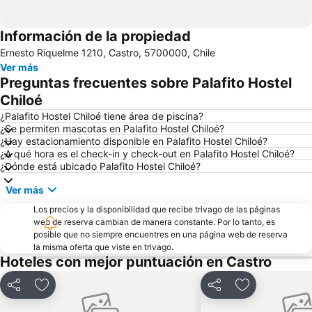
Información de la propiedad
Ernesto Riquelme 1210, Castro, 5700000, Chile
Ver más
Preguntas frecuentes sobre Palafito Hostel
Chiloé
¿Palafito Hostel Chiloé tiene área de piscina?
¿Se permiten mascotas en Palafito Hostel Chiloé?
¿Hay estacionamiento disponible en Palafito Hostel Chiloé?
¿A qué hora es el check-in y check-out en Palafito Hostel Chiloé?
¿Dónde está ubicado Palafito Hostel Chiloé?
Ver más
Los precios y la disponibilidad que recibe trivago de las páginas
web de reserva cambian de manera constante. Por lo tanto, es
posible que no siempre encuentres en una página web de reserva
la misma oferta que viste en trivago.
Hoteles con mejor puntuación en Castro
Compartir
Agregar a favoritos
Compartir
Agregar a fav