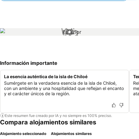
1 / 1
Información importante
La esencia auténtica de la isla de Chiloé
Te
Sumérgete en la verdadera esencia de la isla de Chiloé,
Re
con un ambiente y una hospitalidad que reflejan el encanto
me
y el carácter únicos de la región.
at
Este resumen fue creado por IA y no siempre es 100% preciso.
Compara alojamientos similares
Alojamiento seleccionado
Alojamientos similares