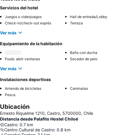
Servicios del hotel
Juegos o videojuegos
Hall de entrada/Lobby
Check-in/check-out exprés
Terraza
Ver más
Equipamiento de la habitación
Baño con ducha
Posib. abrir ventanas
Secador de pelo
Ver más
Instalaciones deportivas
Arriendo de bicicletas
Caminatas
Pesca
Ubicación
Ernesto Riquelme 1210, Castro, 5700000, Chile
Distancia desde Palafito Hostel Chiloé
Castro
:
0.7
km
Centro Cultural de Castro
:
0.8
km
Conchal Tenten
:
2.1
km