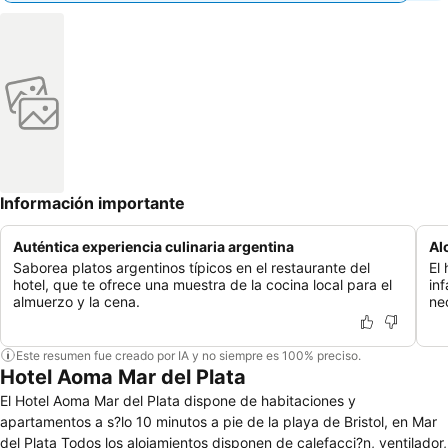
Información importante
Auténtica experiencia culinaria argentina
Al
Saborea platos argentinos típicos en el restaurante del
El
hotel, que te ofrece una muestra de la cocina local para el
inf
almuerzo y la cena.
ne
Este resumen fue creado por IA y no siempre es 100% preciso.
Hotel Aoma Mar del Plata
El Hotel Aoma Mar del Plata dispone de habitaciones y
apartamentos a s?lo 10 minutos a pie de la playa de Bristol, en Mar
del Plata Todos los alojamientos disponen de calefacci?n, ventilador,