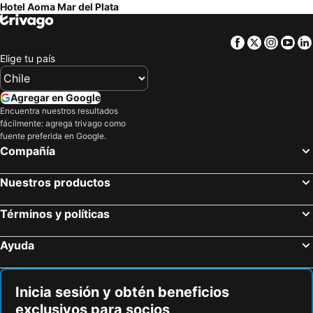
Hotel Aoma Mar del Plata
Facebook
Twitter
Insta
Yo
Elige tu país
Agregar en Google
Encuentra nuestros resultados
fácilmente: agrega trivago como
fuente preferida en Google.
Compañía
Nuestros productos
Términos y políticas
Ayuda
Inicia sesión y obtén beneficios
exclusivos para socios