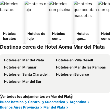
Hoteles
Hoteles de
Hoteles
Hoteles
Hote
baratos
lujo
con
que
con 
piscina
aceptan
Destinos cerca de Hotel Aoma Mar del Plata
mascotas
Hoteles en Mar del Plata
Hoteles en Villa Gesell
Hoteles en Miramar
Hoteles en Mar de las Pampas
Hoteles en Santa Clara del Mar
Hoteles en Balcarce
Hoteles en Mar del Sur
Ver todos los alojamientos en Mar del Plata
Busca hoteles
Centro- y Sudamérica
Argentina
Buenos Aires Provincia
Mar del Plata