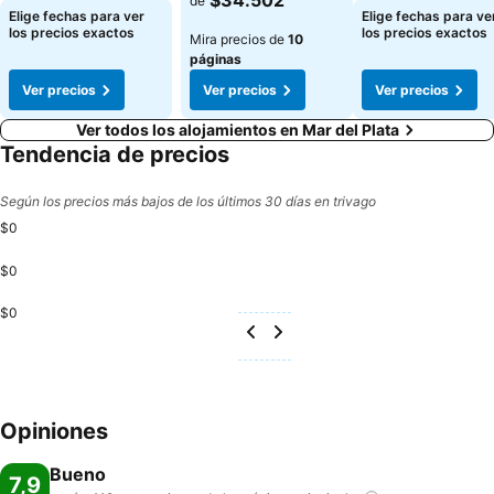
$34.502
de
Elige fechas para ver
Elige fechas para ve
los precios exactos
los precios exactos
Mira precios de
10
páginas
Ver precios
Ver precios
Ver precios
Ver todos los alojamientos en Mar del Plata
Tendencia de precios
Según los precios más bajos de los últimos 30 días en trivago
$0
$0
$0
Opiniones
Bueno
7,9