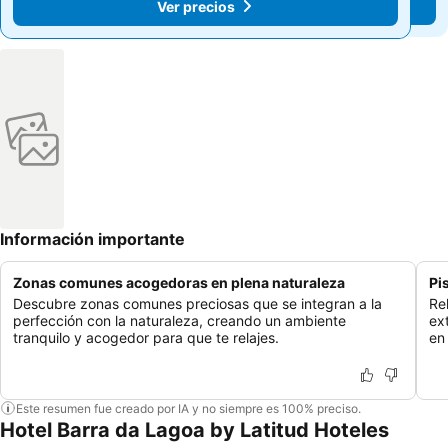
Ver precios
Ver precios
Información importante
Zonas comunes acogedoras en plena naturaleza
Pi
Descubre zonas comunes preciosas que se integran a la
Re
perfección con la naturaleza, creando un ambiente
ex
tranquilo y acogedor para que te relajes.
en 
Este resumen fue creado por IA y no siempre es 100% preciso.
Hotel Barra da Lagoa by Latitud Hoteles