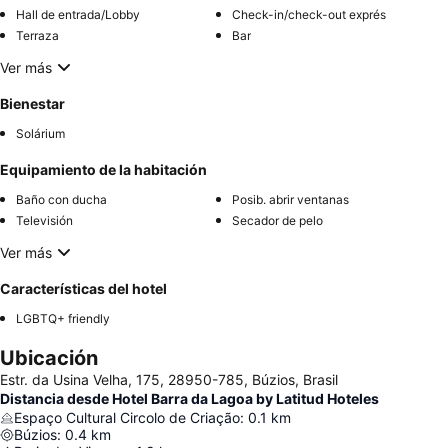
Hall de entrada/Lobby
Check-in/check-out exprés
Terraza
Bar
Ver más
Bienestar
Solárium
Equipamiento de la habitación
Baño con ducha
Posib. abrir ventanas
Televisión
Secador de pelo
Ver más
Características del hotel
LGBTQ+ friendly
Ubicación
Estr. da Usina Velha, 175, 28950-785, Búzios, Brasil
Distancia desde Hotel Barra da Lagoa by Latitud Hoteles
Espaço Cultural Circolo de Criação
:
0.1
km
Búzios
:
0.4
km