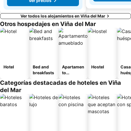
Ver precios
Ver todos los alojamientos en Viña del Mar
Otros hospedajes en Viña del Mar
Hotel
Bed and
Apartamen
Hostel
Casa
breakfasts
to
hués
amueblad
Categorías destacadas de hoteles en Viña
o
del Mar