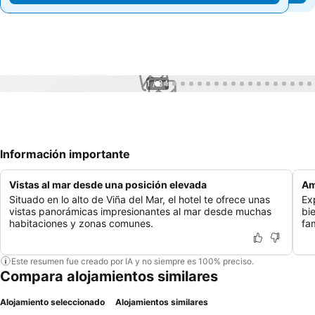
1 / 34
Información importante
Vistas al mar desde una posición elevada
Am
Situado en lo alto de Viña del Mar, el hotel te ofrece unas
Ex
vistas panorámicas impresionantes al mar desde muchas
bi
habitaciones y zonas comunes.
fam
Este resumen fue creado por IA y no siempre es 100% preciso.
Compara alojamientos similares
Alojamiento seleccionado
Alojamientos similares