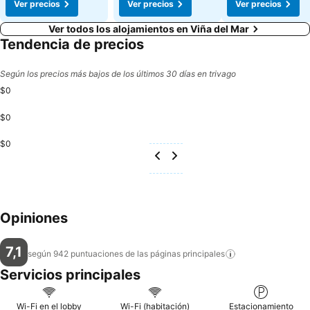
Ver precios
Ver precios
Ver precios
Ver todos los alojamientos en Viña del Mar
Tendencia de precios
Según los precios más bajos de los últimos 30 días en trivago
$0
$0
$0
Opiniones
7,1
según 942 puntuaciones de las páginas
principales
Servicios principales
Wi-Fi en el lobby
Wi-Fi (habitación)
Estacionamiento