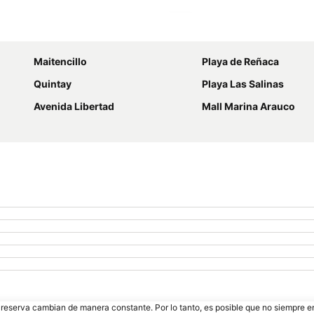
Ampliar mapa
Maitencillo
Playa de Reñaca
Quintay
Playa Las Salinas
Avenida Libertad
Mall Marina Arauco
e reserva cambian de manera constante. Por lo tanto, es posible que no siempre 