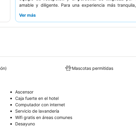
amable y diligente. Para una experiencia más tranquila
solicitar una habitación con vistas al jardín.
Ver más
ión)
Mascotas permitidas
Ascensor
Caja fuerte en el hotel
Computador con internet
Servicio de lavandería
Wifi gratis en áreas comunes
Desayuno