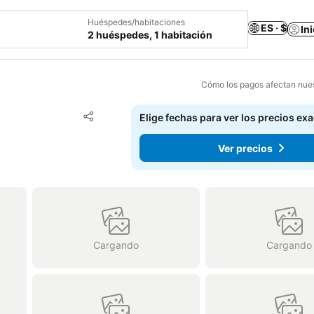
Huéspedes/habitaciones
ES · $
In
2 huéspedes, 1 habitación
Cómo los pagos afectan nues
Agregar a favoritos
Elige fechas para ver los precios ex
Compartir
Ver precios
Cargando
Cargando