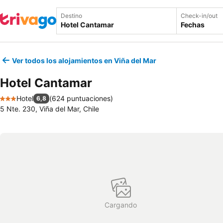
Destino
Check-in/out
Fechas
Ver todos los alojamientos en Viña del Mar
Hotel Cantamar
Hotel
(
624 puntuaciones
)
6,8
3 Estrellas
5 Nte. 230, Viña del Mar, Chile
Cargando