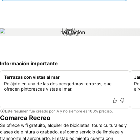
1 / 1
Información importante
Terrazas con vistas al mar
Ja
Relájate en una de las dos acogedoras terrazas, que
Rel
ofrecen pintorescas vistas al mar.
air
Este resumen fue creado por IA y no siempre es 100% preciso.
Comarca Recreo
Se ofrece wifi gratuito, alquiler de bicicletas, tours culturales y
clases de pintura o grabado, así como servicio de limpieza y
transporte al aeropuerto. El establecimiento cuenta con