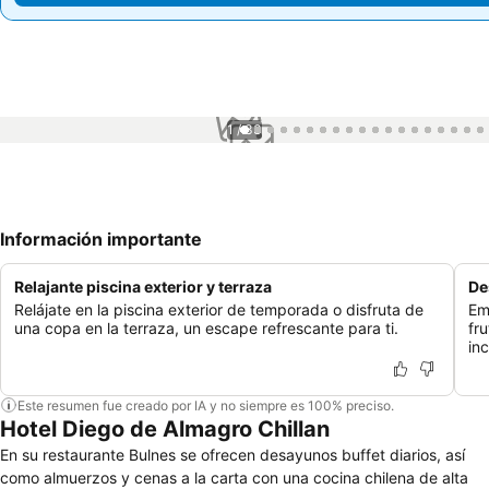
1 / 33
Información importante
Relajante piscina exterior y terraza
De
Relájate en la piscina exterior de temporada o disfruta de
Em
una copa en la terraza, un escape refrescante para ti.
fr
in
Este resumen fue creado por IA y no siempre es 100% preciso.
Hotel Diego de Almagro Chillan
En su restaurante Bulnes se ofrecen desayunos buffet diarios, así
como almuerzos y cenas a la carta con una cocina chilena de alta