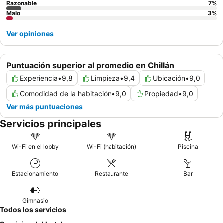
Razonable
7
%
Malo
3
%
Ver opiniones
Puntuación superior al promedio en Chillán
Experiencia
•
9,8
Limpieza
•
9,4
Ubicación
•
9,0
Comodidad de la habitación
•
9,0
Propiedad
•
9,0
Ver más puntuaciones
Servicios principales
Wi-Fi en el lobby
Wi-Fi (habitación)
Piscina
Estacionamiento
Restaurante
Bar
Gimnasio
Todos los servicios