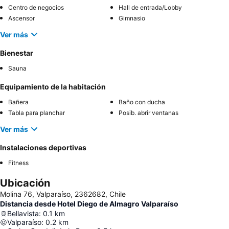
Centro de negocios
Hall de entrada/Lobby
Ascensor
Gimnasio
Ver más
Bienestar
Sauna
Equipamiento de la habitación
Bañera
Baño con ducha
Tabla para planchar
Posib. abrir ventanas
Ver más
Instalaciones deportivas
Fitness
Ubicación
Molina 76, Valparaíso, 2362682, Chile
Distancia desde Hotel Diego de Almagro Valparaíso
Bellavista
:
0.1
km
Valparaíso
:
0.2
km