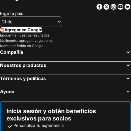
Facebook
Twitter
Insta
Yo
Elige tu país
Agregar en Google
Encuentra nuestros resultados
fácilmente: agrega trivago como
fuente preferida en Google.
Compañía
Nuestros productos
Términos y políticas
Ayuda
Inicia sesión y obtén beneficios
exclusivos para socios
Personaliza tu experiencia