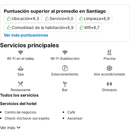
Puntuación superior al promedio en Santiago
Ubicación
•
9,3
Servicio
•
9,0
Limpieza
•
8,9
Comodidad de la habitación
•
8,9
Wifi
•
8,7
Ver más puntuaciones
Servicios principales
Wi-Fi en el lobby
Wi-Fi (habitación)
Piscina
Spa
Estacionamiento
Aire acondicionado
Restaurante
Bar
Gimnasio
Todos los servicios
Servicios del hotel
Centro de negocios
Café
Check-in/check-out exprés
Ascensor
Ver más