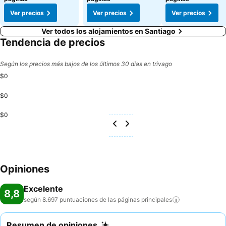
Ver precios
Ver precios
Ver precios
Ver todos los alojamientos en Santiago
Tendencia de precios
Según los precios más bajos de los últimos 30 días en trivago
$0
$0
$0
Opiniones
Excelente
8,8
según 8.697 puntuaciones de las páginas
principales
Resumen de opiniones