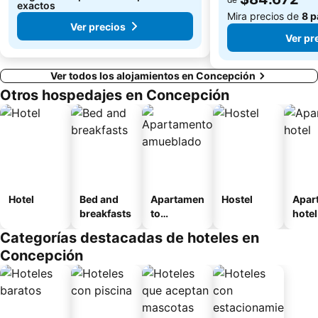
exactos
Mira precios de
8 p
Ver precios
Ver pr
Ver todos los alojamientos en Concepción
Otros hospedajes en Concepción
Hotel
Bed and
Apartamen
Hostel
Apar
breakfasts
to
hotel
amueblad
Categorías destacadas de hoteles en
o
Concepción