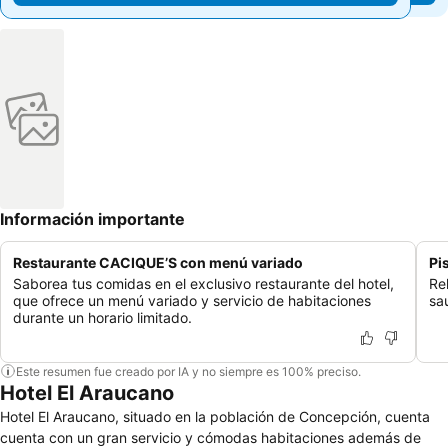
Información importante
Restaurante CACIQUE’S con menú variado
Pi
Saborea tus comidas en el exclusivo restaurante del hotel,
Re
que ofrece un menú variado y servicio de habitaciones
sa
durante un horario limitado.
Este resumen fue creado por IA y no siempre es 100% preciso.
Hotel El Araucano
Hotel El Araucano, situado en la población de Concepción, cuenta
cuenta con un gran servicio y cómodas habitaciones además de