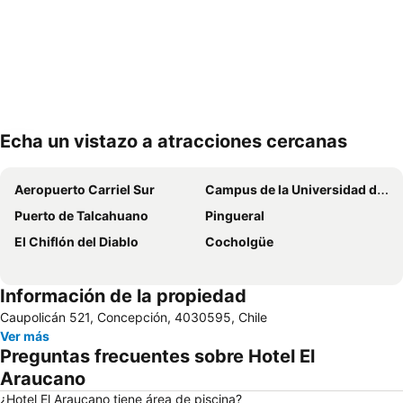
Echa un vistazo a atracciones cercanas
Ampliar mapa
Aeropuerto Carriel Sur
Campus de la Universidad de Concepción
Puerto de Talcahuano
Pingueral
El Chiflón del Diablo
Cocholgüe
Información de la propiedad
Caupolicán 521, Concepción, 4030595, Chile
Ver más
Preguntas frecuentes sobre Hotel El
Araucano
¿Hotel El Araucano tiene área de piscina?