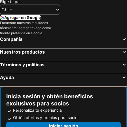
Elige tu país
Agregar en Google
Encuentra nuestros resultados
fácilmente: agrega trivago como
fuente preferida en Google.
Compañía
Nuestros productos
Términos y políticas
Ayuda
Inicia sesión y obtén beneficios
exclusivos para socios
Personaliza tu experiencia
Obtén ofertas y precios para socios
Iniciar sesión