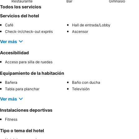
Restaurante
Bar
Gimnasio
Todos los servicios
Servicios del hotel
Café
Hall de entrada/Lobby
Check-in/check-out exprés
Ascensor
Ver más
Accesibilidad
Acceso para silla de ruedas
Equipamiento de la habitación
Bañera
Baño con ducha
Tabla para planchar
Televisión
Ver más
Instalaciones deportivas
Fitness
Tipo o tema del hotel