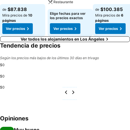
Restaurante
$87.838
$100.385
de
de
Elige fechas para ver
Mira precios de
10
Mira precios de
6
los precios exactos
páginas
páginas
Ver precios
Ver precios
Ver precios
Ver todos los alojamientos en Los Ángeles
Tendencia de precios
Según los precios más bajos de los últimos 30 días en trivago
$0
$0
$0
Opiniones
Muy bueno