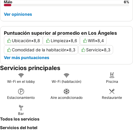
Malo
6
%
Ver opiniones
Puntuación superior al promedio en Los Ángeles
Ubicación
•
8,8
Limpieza
•
8,6
Wifi
•
8,4
Comodidad de la habitación
•
8,3
Servicio
•
8,3
Ver más puntuaciones
Servicios principales
Wi-Fi en el lobby
Wi-Fi (habitación)
Piscina
Estacionamiento
Aire acondicionado
Restaurante
Bar
Todos los servicios
Servicios del hotel