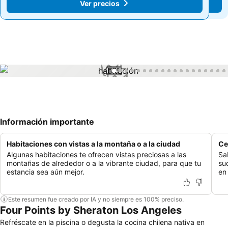
Ver precios
Ver precios
1 / 40
Información importante
Habitaciones con vistas a la montaña o a la ciudad
Ce
Algunas habitaciones te ofrecen vistas preciosas a las
Sa
montañas de alrededor o a la vibrante ciudad, para que tu
su
estancia sea aún mejor.
en
Este resumen fue creado por IA y no siempre es 100% preciso.
Four Points by Sheraton Los Angeles
Refréscate en la piscina o degusta la cocina chilena nativa en