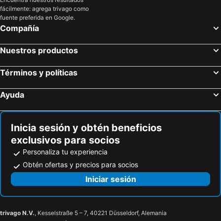
fácilmente: agrega trivago como
fuente preferida en Google.
Compañía
Nuestros productos
Términos y políticas
Ayuda
Inicia sesión y obtén beneficios
exclusivos para socios
Personaliza tu experiencia
Obtén ofertas y precios para socios
Iniciar sesión
trivago N.V.
, Kesselstraße 5 – 7, 40221 Düsseldorf, Alemania