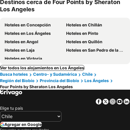
Destinos cerca de Four Points by Sheraton
mascotas
miento
Los Angeles
Hoteles en Concepción
Hoteles en Chillán
Hoteles en Los Ángeles
Hoteles en Pinto
Hoteles en Angol
Hoteles en Quillón
Hoteles en Laja
Hoteles en San Pedro de la Paz
Hoteles en Victoria
Ver todos los alojamientos en Los Ángeles
Busca hoteles
Centro- y Sudamérica
Chile
Región del Biobío
Provincia del Biobío
Los Ángeles
Four Points by Sheraton Los Angeles
Facebook
Twitter
Insta
Yo
Elige tu país
Agregar en Google
Encuentra nuestros resultados