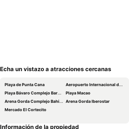
Echa un vistazo a atracciones cercanas
Ampliar mapa
Playa de Punta Cana
Aeropuerto Internacional de Punta Cana
Playa Bávaro Complejo Barceló Bávaro
Playa Macao
Arena Gorda Complejo Bahia Principe Bavaro
Arena Gorda Iberostar
Mercado El Cortecito
Información de la propiedad