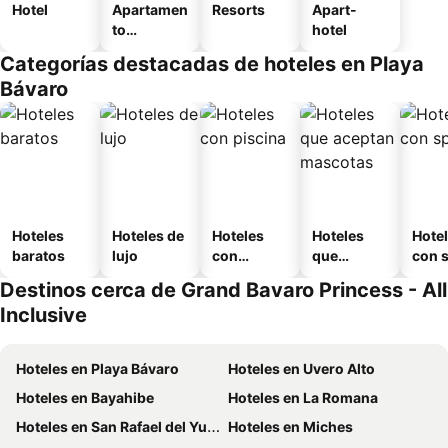
Hotel
Apartamen
Resorts
Apart-
to
hotel
amueblad
Categorías destacadas de hoteles en Playa
o
Bávaro
Hoteles
Hoteles de
Hoteles
Hoteles
Hote
baratos
lujo
con
que
con 
piscina
aceptan
Destinos cerca de Grand Bavaro Princess - All
mascotas
Inclusive
Hoteles en Playa Bávaro
Hoteles en Uvero Alto
Hoteles en Bayahibe
Hoteles en La Romana
Hoteles en San Rafael del Yuma
Hoteles en Miches