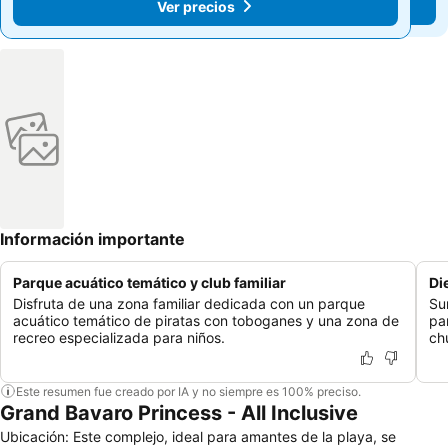
Ver precios
Ver precios
Información importante
Parque acuático temático y club familiar
Di
Disfruta de una zona familiar dedicada con un parque
Su
acuático temático de piratas con toboganes y una zona de
pa
recreo especializada para niños.
ch
Este resumen fue creado por IA y no siempre es 100% preciso.
Grand Bavaro Princess - All Inclusive
Ubicación: Este complejo, ideal para amantes de la playa, se