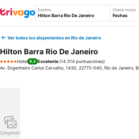
Destino
Check-in/out
Fechas
Ver todos los alojamientos en Río de Janeiro
Hilton Barra Rio De Janeiro
Hotel
Excelente
(
14.314 puntuaciones
)
9,3
5 Estrellas
Av. Engenheiro Carlos Carvalho, 1430, 22775-040, Río de Janeiro, Br
Cargando