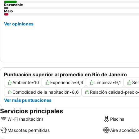
Razonable
Malo
Ver opiniones
Puntuación superior al promedio en Río de Janeiro
Ambiente
•
10
Experiencia
•
9,6
Limpieza
•
9,1
Ser
Comodidad de la habitación
•
8,6
Relación calidad-precio
Ver más puntuaciones
Servicios principales
Wi-Fi (habitación)
Piscina
Mascotas permitidas
Aire acondici