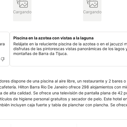
Cargando
Cargando
Piscina en la azotea con vistas a la laguna
ara
Relájate en la reluciente piscina de la azotea o en el jacuzzi 
disfrutas de las pintorescas vistas panorámicas de los lagos 
montañas de Barra da Tijuca.
res dispone de una piscina al aire libre, un restaurante y 2 bares o 
cafetería. Hilton Barra Rio De Janeiro ofrece 298 alojamientos con mi
a de alta calidad. Se ofrece una televisión de pantalla plana de 42 
ículos de higiene personal gratuitos y secador de pelo. Este hotel e
mbién incluyen caja fuerte y tabla de planchar con plancha. Se ofrec
 hotel incluyen una piscina al aire libre y gimnasio.