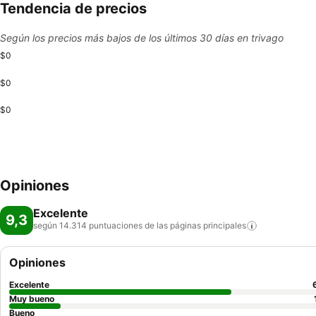
Tendencia de precios
Según los precios más bajos de los últimos 30 días en trivago
$0
$0
$0
Opiniones
Excelente
9,3
según 14.314 puntuaciones de las páginas
principales
Opiniones
Excelente
Muy bueno
Bueno