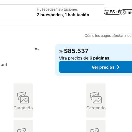
Huéspedes/habitaciones
ES · $
In
2 huéspedes, 1 habitación
Cómo los pagos afectan nues
Agregar a favoritos
$85.537
de
Compartir
Mira precios de
6 páginas
asil
Ver precios
Cargando
Cargando