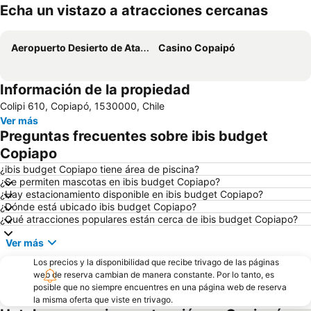
Echa un vistazo a atracciones cercanas
Ampliar mapa
Aeropuerto Desierto de Atacama
Casino Copaipó
Información de la propiedad
Colipi 610, Copiapó, 1530000, Chile
Ver más
Preguntas frecuentes sobre ibis budget
Copiapo
¿ibis budget Copiapo tiene área de piscina?
¿Se permiten mascotas en ibis budget Copiapo?
¿Hay estacionamiento disponible en ibis budget Copiapo?
¿Dónde está ubicado ibis budget Copiapo?
¿Qué atracciones populares están cerca de ibis budget Copiapo?
Ver más
Los precios y la disponibilidad que recibe trivago de las páginas
web de reserva cambian de manera constante. Por lo tanto, es
posible que no siempre encuentres en una página web de reserva
la misma oferta que viste en trivago.