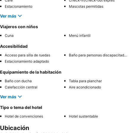
Café
Check-in/check-out exprés
Estacionamiento
Mascotas permitidas
Ver más
Viajeros con niños
Cuna
Menú infantil
Accesibilidad
Acceso para silla de ruedas
Baño para personas discapacitadas
Estacionamiento adaptado
Equipamiento de la habitación
Baño con ducha
Tabla para planchar
Calefacción central
Aire acondicionado
Ver más
Tipo o tema del hotel
Hotel de convenciones
Hotel sustentable
Ubicación